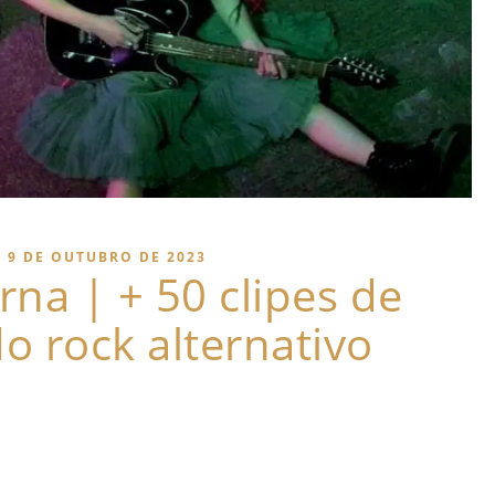
9 DE OUTUBRO DE 2023
rna | + 50 clipes de
o rock alternativo