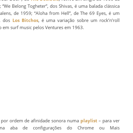
 “We Belong Togheter”, dos Shivas, é uma balada clássica
alens, de 1959; “Aloha from Hell”, de The 69 Eyes, é um
”, dos
Los Bitchos
, é uma variação sobre um rock’n’roll
o em surf music pelos Ventures em 1963.
s por ordem de afinidade sonora numa
playlist
– para ver
 na aba de configurações do Chrome ou Mais