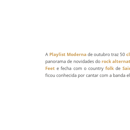
A
Playlist Moderna
de outubro traz 50
c
panorama de novidades do
rock alterna
Feet
e fecha com o country
folk
de
Sai
ficou conhecida por cantar com a banda e