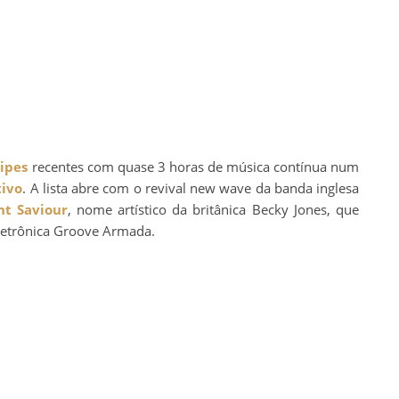
lipes
recentes com quase 3 horas de música contínua num
tivo
. A lista abre com o revival new wave da banda inglesa
nt Saviour
, nome artístico da britânica Becky Jones, que
letrônica Groove Armada.