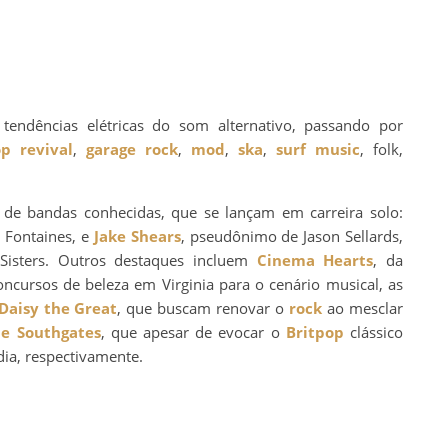
tendências elétricas do som alternativo, passando por
op revival
,
garage rock
,
mod
,
ska
,
surf music
, folk,
 de bandas conhecidas, que se lançam em carreira solo:
C Fontaines, e
Jake Shears
, pseudônimo de Jason Sellards,
 Sisters. Outros destaques incluem
Cinema Hearts
, da
oncursos de beleza em Virginia para o cenário musical, as
Daisy the Great
, que buscam renovar o
rock
ao mesclar
e Southgates
, que apesar de evocar o
Britpop
clássico
ia, respectivamente.