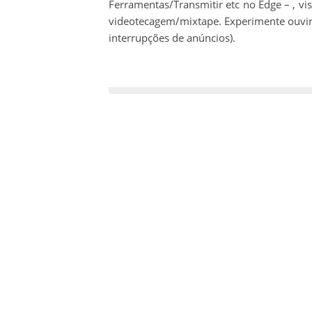
Ferramentas/Transmitir etc no Edge – , v
videotecagem/mixtape. Experimente ouvir
interrupções de anúncios).