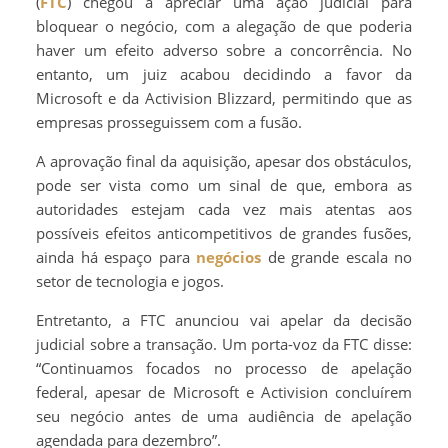
(
FTC
) chegou a apreciar uma ação judicial para
bloquear o negócio, com a alegação de que poderia
haver um efeito adverso sobre a concorrência. No
entanto, um juiz acabou decidindo a favor da
Microsoft e da Activision Blizzard, permitindo que as
empresas prosseguissem com a fusão.
A aprovação final da aquisição, apesar dos obstáculos,
pode ser vista como um sinal de que, embora as
autoridades estejam cada vez mais atentas aos
possíveis efeitos anticompetitivos de grandes fusões,
ainda há espaço para
negócios
de grande escala no
setor de tecnologia e jogos.
Entretanto, a FTC anunciou vai apelar da decisão
judicial sobre a transação. Um porta-voz da FTC disse:
“Continuamos focados no processo de apelação
federal, apesar de Microsoft e Activision concluírem
seu negócio antes de uma audiência de apelação
agendada para dezembro”.