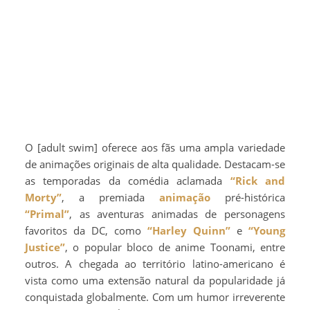
O [adult swim] oferece aos fãs uma ampla variedade
de animações originais de alta qualidade. Destacam-se
as temporadas da comédia aclamada
“Rick and
Morty”
, a premiada
animação
pré-histórica
“Primal”
, as aventuras animadas de personagens
favoritos da DC, como
“Harley Quinn”
e
“Young
Justice”
, o popular bloco de anime Toonami, entre
outros. A chegada ao território latino-americano é
vista como uma extensão natural da popularidade já
conquistada globalmente. Com um humor irreverente