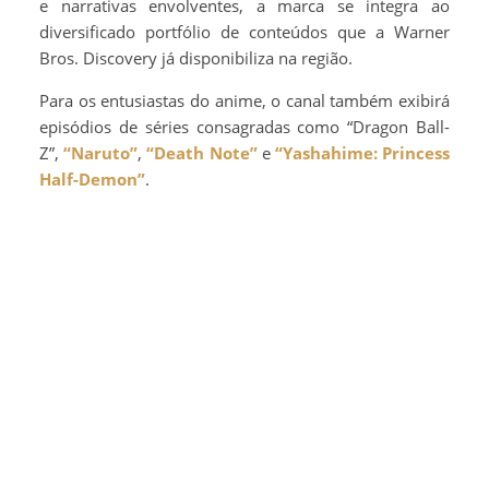
e narrativas envolventes, a marca se integra ao
diversificado portfólio de conteúdos que a Warner
Bros. Discovery já disponibiliza na região.
Para os entusiastas do anime, o canal também exibirá
episódios de séries consagradas como “Dragon Ball-
Z”,
“Naruto”
,
“Death Note”
e
“Yashahime: Princess
Half-Demon”
.