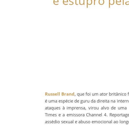
e estupro pel
Russell Brand
, que foi um ator britânic
é uma espécie de guru da direita na intern
ataques à imprensa, virou alvo de uma i
Times e a emissora Channel 4. Reportage
assédio sexual e abuso emocional ao long