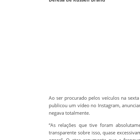
Ao ser procurado pelos veículos na sexta
publicou um vídeo no Instagram, anuncian
negava totalmente.
“As relações que tive foram absolutam
transparente sobre isso, quase excessiva