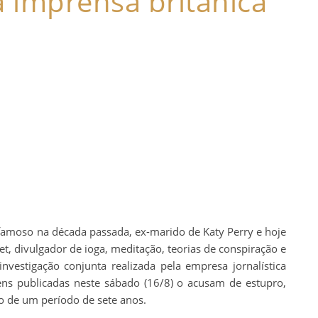
a imprensa britânica
o famoso na década passada, ex-marido de Katy Perry e hoje
et, divulgador de ioga, meditação, teorias de conspiração e
nvestigação conjunta realizada pela empresa jornalística
ns publicadas neste sábado (16/8) o acusam de estupro,
o de um período de sete anos.