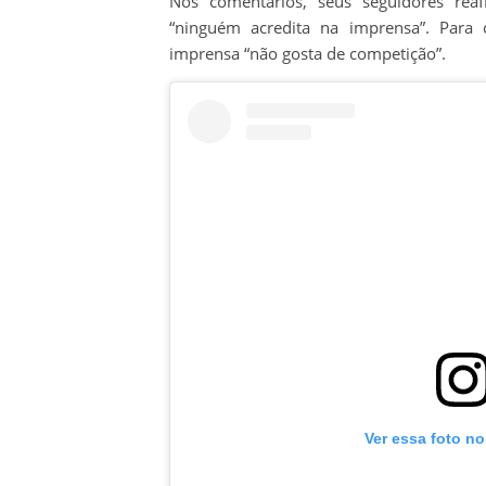
Nos comentários, seus seguidores re
“ninguém acredita na imprensa”. Para
imprensa “não gosta de competição”.
Ver essa foto n