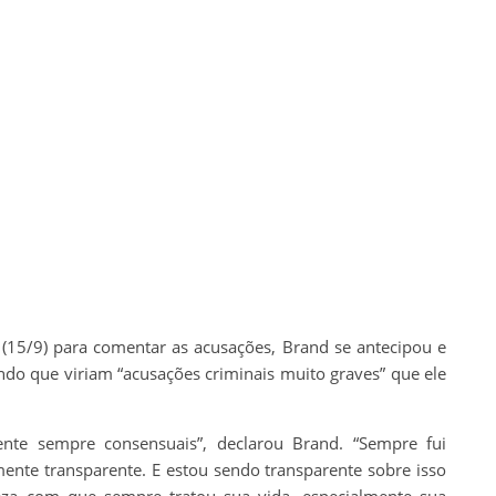
 (15/9) para comentar as acusações, Brand se antecipou e
do que viriam “acusações criminais muito graves” que ele
ente sempre consensuais”, declarou Brand. “Sempre fui
mente transparente. E estou sendo transparente sobre isso