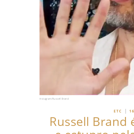
Instagram/Russell Brand
|
ETC
1
Russell Brand 