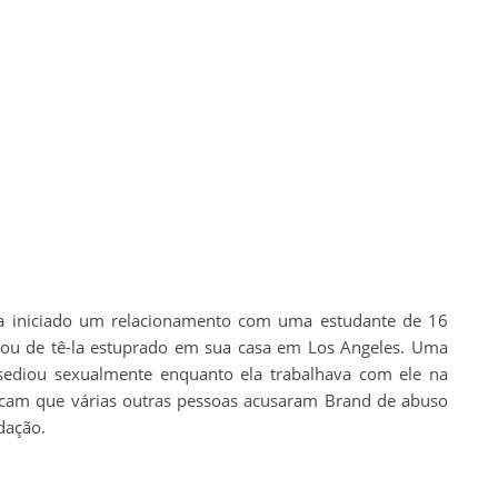
ia iniciado um relacionamento com uma estudante de 16
ou de tê-la estuprado em sua casa em Los Angeles. Uma
sediou sexualmente enquanto ela trabalhava com ele na
icam que várias outras pessoas acusaram Brand de abuso
idação.