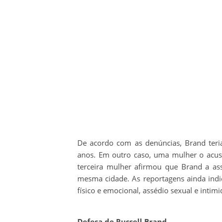
De acordo com as denúncias, Brand ter
anos. Em outro caso, uma mulher o acus
terceira mulher afirmou que Brand a as
mesma cidade. As reportagens ainda ind
físico e emocional, assédio sexual e intim
Defesa de Russell Brand