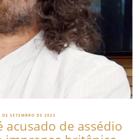
6 DE SETEMBRO DE 2023
é acusado de assédio