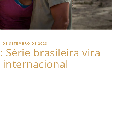
1 DE SETEMBRO DE 2023
Série brasileira vira
 internacional