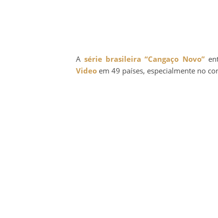
A
série brasileira
“Cangaço Novo”
ent
Video
em 49 países, especialmente no con