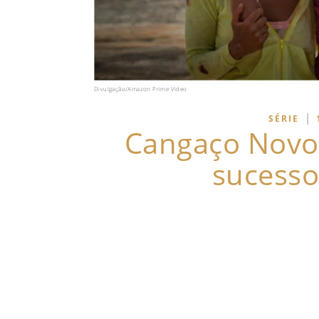
Divulgação/Amazon Prime Video
|
SÉRIE
Cangaço Novo: 
sucesso