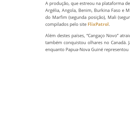
A produção, que estreou na plataforma d
Argélia, Angola, Benim, Burkina Faso e 
do Marfim (segunda posição), Mali (segun
compilados pelo site
FlixPatrol
.
Além destes países, “Cangaço Novo” atrai
também conquistou olhares no Canadá. Já
enquanto Papua-Nova Guiné representou a