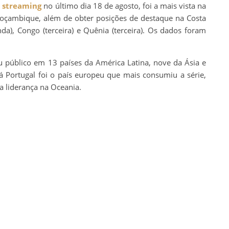
e
streaming
no último dia 18 de agosto, foi a mais vista na
Moçambique, além de obter posições de destaque na Costa
da), Congo (terceira) e Quênia (terceira). Os dados foram
u público em 13 países da América Latina, nove da Ásia e
 Portugal foi o país europeu que mais consumiu a série,
 liderança na Oceania.