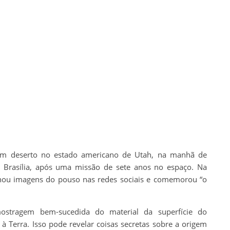
m deserto no estado americano de Utah, na manhã de
 Brasília, após uma missão de sete anos no espaço. Na
hou imagens do pouso nas redes sociais e comemorou “o
 Amostragem bem-sucedida do material da superfície do
 Terra. Isso pode revelar coisas secretas sobre a origem