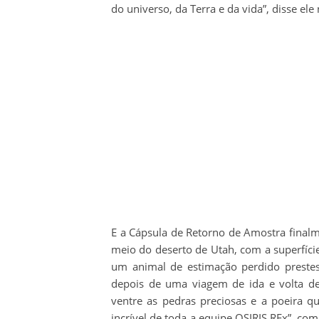
do universo, da Terra e da vida”, disse ele
E a Cápsula de Retorno de Amostra finalm
meio do deserto de Utah, com a superfície
um animal de estimação perdido prestes
depois de uma viagem de ida e volta d
ventre as pedras preciosas e a poeira q
incrível de toda a equipe OSIRIS REx”, 