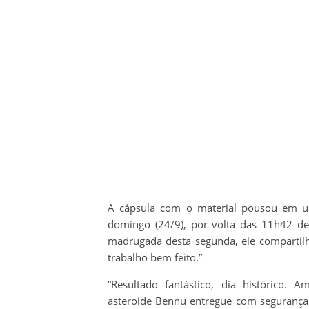
A cápsula com o material pousou em u
domingo (24/9), por volta das 11h42 de
madrugada desta segunda, ele compartil
trabalho bem feito.”
“Resultado fantástico, dia histórico.
asteroide Bennu entregue com segurança à