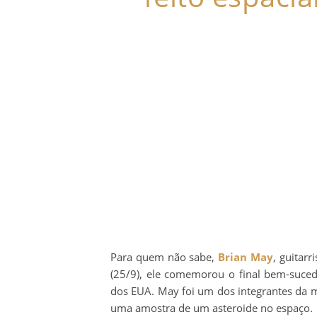
Para quem não sabe,
Brian May
, guitar
(25/9), ele comemorou o final bem-suc
dos EUA. May foi um dos integrantes da m
uma amostra de um asteroide no espaço.