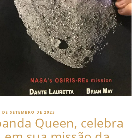
5 DE SETEMBRO DE 2023
banda Queen, celebra
al em sua missão da