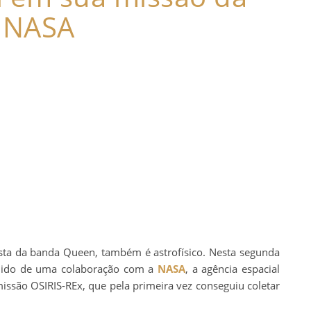
NASA
rista da banda Queen, também é astrofísico. Nesta segunda
edido de uma colaboração com a
NASA
, a agência espacial
issão OSIRIS-REx, que pela primeira vez conseguiu coletar