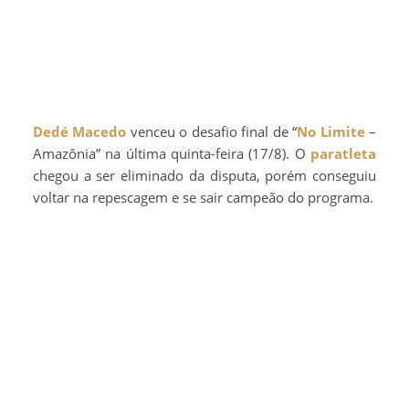
Dedé Macedo
venceu o desafio final de “
No Limite
–
Amazônia” na última quinta-feira (17/8). O
paratleta
chegou a ser eliminado da disputa, porém conseguiu
voltar na repescagem e se sair campeão do programa.