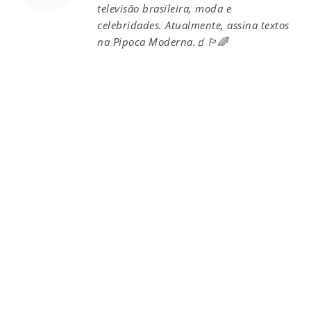
televisão brasileira, moda e
celebridades. Atualmente, assina textos
na Pipoca Moderna.🧃🏳️‍🌈