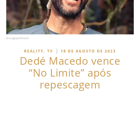
Divulgação/Globo
,
|
REALITY
TV
18 DE AGOSTO DE 2023
Dedé Macedo vence
“No Limite” após
repescagem