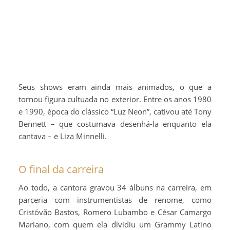
Seus shows eram ainda mais animados, o que a
tornou figura cultuada no exterior. Entre os anos 1980
e 1990, época do clássico “Luz Neon”, cativou até Tony
Bennett – que costumava desenhá-la enquanto ela
cantava – e Liza Minnelli.
O final da carreira
Ao todo, a cantora gravou 34 álbuns na carreira, em
parceria com instrumentistas de renome, como
Cristóvão Bastos, Romero Lubambo e César Camargo
Mariano, com quem ela dividiu um Grammy Latino