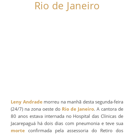
Rio de Janeiro
Leny Andrade
morreu na manhã desta segunda-feira
(24/7) na zona oeste do
Rio de Janeiro
. A cantora de
80 anos estava internada no Hospital das Clínicas de
Jacarepaguá há dois dias com pneumonia e teve sua
morte
confirmada pela assessoria do Retiro dos