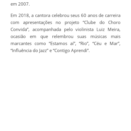
em 2007.
Em 2018, a cantora celebrou seus 60 anos de carreira
com apresentações no projeto “Clube do Choro
Convida”, acompanhada pelo violinista Luiz Meira,
ocasião em que relembrou suas músicas mais
marcantes como “Estamos aí”, “Rio”, “Céu e Mar”,
“Influência do Jazz” e “Contigo Aprendi”.