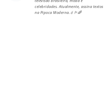
televisão brasileira, moda e
celebridades. Atualmente, assina textos
na Pipoca Moderna.🧃🏳️‍🌈