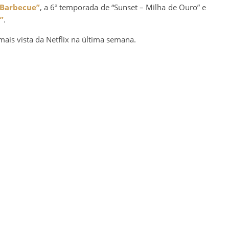
Barbecue”
, a 6ª temporada de “Sunset – Milha de Ouro” e
”
.
 mais vista da Netflix na última semana.