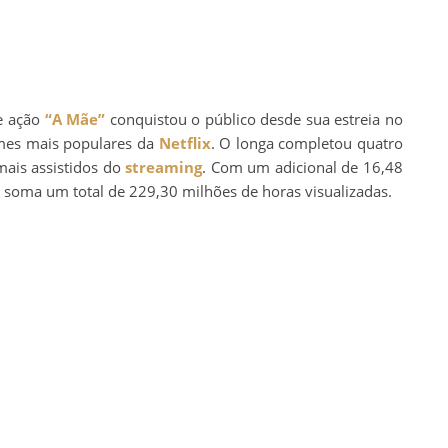
de ação
“A Mãe”
conquistou o público desde sua estreia no
ilmes mais populares da
Netflix
. O longa completou quatro
mais assistidos do
streaming
. Com um adicional de 16,48
o soma um total de 229,30 milhões de horas visualizadas.