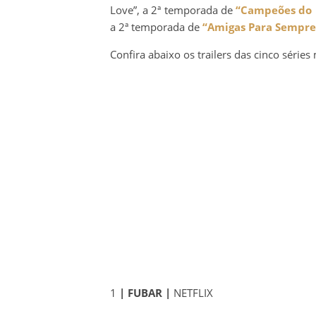
Love”, a 2ª temporada de
“Campeões do 
a 2ª temporada de
“Amigas Para Sempre
Confira abaixo os trailers das cinco séries
1
| FUBAR |
NETFLIX