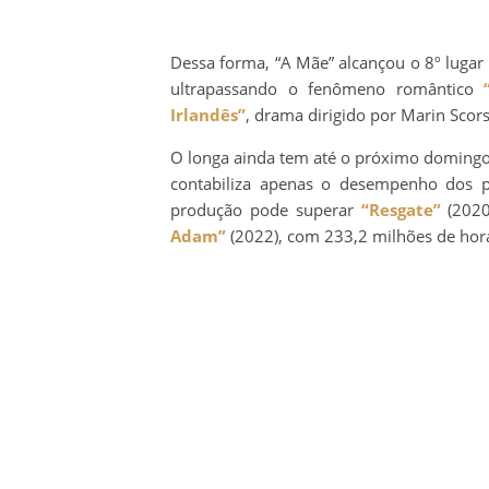
Dessa forma, “A Mãe” alcançou o 8º lugar n
ultrapassando o fenômeno romântico
Irlandês”
, drama dirigido por Marin Scors
O longa ainda tem até o próximo domingo 
contabiliza apenas o desempenho dos p
produção pode superar
“Resgate”
(2020
Adam”
(2022), com 233,2 milhões de hora