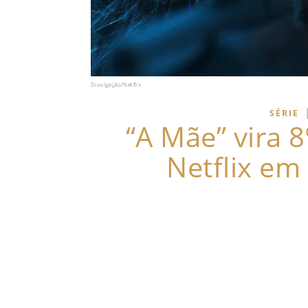
Divulgação/Netflix
SÉRIE
“A Mãe” vira 8
Netflix em