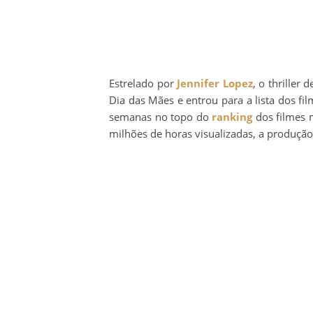
Estrelado por
Jennifer Lopez
, o thriller 
Dia das Mães e entrou para a lista dos f
semanas no topo do
ranking
dos filmes 
milhões de horas visualizadas, a produçã