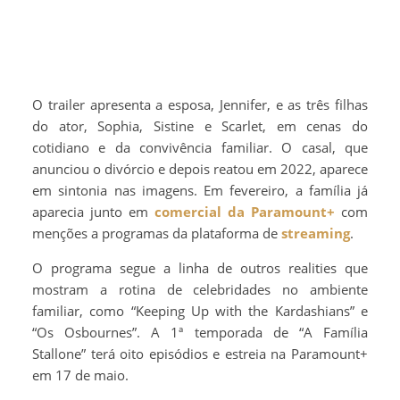
O trailer apresenta a esposa, Jennifer, e as três filhas
do ator, Sophia, Sistine e Scarlet, em cenas do
cotidiano e da convivência familiar. O casal, que
anunciou o divórcio e depois reatou em 2022, aparece
em sintonia nas imagens. Em fevereiro, a família já
aparecia junto em
comercial da Paramount+
com
menções a programas da plataforma de
streaming
.
O programa segue a linha de outros realities que
mostram a rotina de celebridades no ambiente
familiar, como “Keeping Up with the Kardashians” e
“Os Osbournes”. A 1ª temporada de “A Família
Stallone” terá oito episódios e estreia na Paramount+
em 17 de maio.