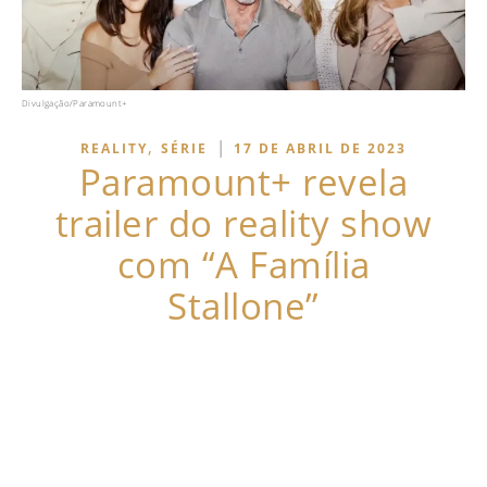
Divulgação/Paramount+
,
|
REALITY
SÉRIE
17 DE ABRIL DE 2023
Paramount+ revela
trailer do reality show
com “A Família
Stallone”