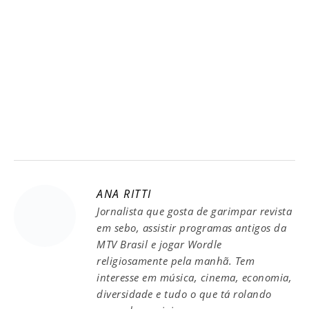
ANA RITTI
Jornalista que gosta de garimpar revista
em sebo, assistir programas antigos da
MTV Brasil e jogar Wordle
religiosamente pela manhã. Tem
interesse em música, cinema, economia,
diversidade e tudo o que tá rolando