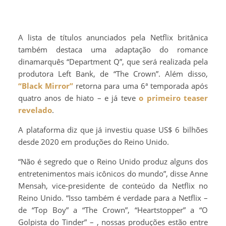
A lista de títulos anunciados pela Netflix britânica
também destaca uma adaptação do romance
dinamarquês “Department Q”, que será realizada pela
produtora Left Bank, de “The Crown”. Além disso,
“Black Mirror”
retorna para uma 6ª temporada após
quatro anos de hiato – e já teve
o primeiro teaser
revelado
.
A plataforma diz que já investiu quase US$ 6 bilhões
desde 2020 em produções do Reino Unido.
“Não é segredo que o Reino Unido produz alguns dos
entretenimentos mais icônicos do mundo”, disse Anne
Mensah, vice-presidente de conteúdo da Netflix no
Reino Unido. “Isso também é verdade para a Netflix –
de “Top Boy” a “The Crown”, “Heartstopper” a “O
Golpista do Tinder” – , nossas produções estão entre