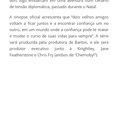
dois logo embarcam em uma aventura num cenário
de tensão diplomática, passado durante o Natal.
A sinopse oficial acrescenta que “dois velhos amigos
voltam a ficar juntos e a encontrar confiança um no
outro, em um mundo onde a confiança pode te matar
e mudar o curso de suas vidas para sempre”. A série
será produzida pela produtora de Barton, e ele será
produtor executivo junto à Knightley, Jane
Featherstone e Chris Fry (ambos de “Chernobyl”).