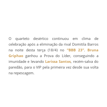
O quarteto desértico continuou em clima de
celebração após a eliminação da rival Domitila Barros
na noite desta terça (18/4) no
“BBB 23”
.
Bruna
Griphao
ganhou a Prova do Líder, conseguindo a
imunidade e levando
Larissa Santos
, recém-salva do
paredão, para o VIP pela primeira vez desde sua volta
na repescagem.