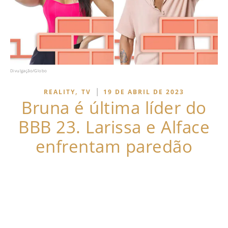
Divulgação/Globo
,
|
REALITY
TV
19 DE ABRIL DE 2023
Bruna é última líder do
BBB 23. Larissa e Alface
enfrentam paredão