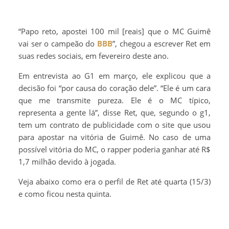
“Papo reto, apostei 100 mil [reais] que o MC Guimê
vai ser o campeão do
BBB
”, chegou a escrever Ret em
suas redes sociais, em fevereiro deste ano.
Em entrevista ao G1 em março, ele explicou que a
decisão foi “por causa do coração dele”. “Ele é um cara
que me transmite pureza. Ele é o MC típico,
representa a gente lá”, disse Ret, que, segundo o g1,
tem um contrato de publicidade com o site que usou
para apostar na vitória de Guimê. No caso de uma
possível vitória do MC, o rapper poderia ganhar até R$
1,7 milhão devido à jogada.
Veja abaixo como era o perfil de Ret até quarta (15/3)
e como ficou nesta quinta.