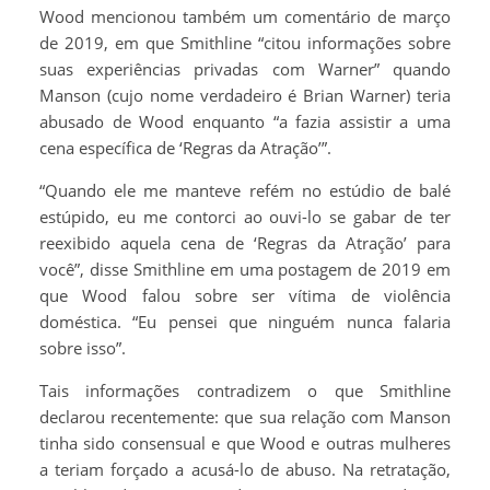
Wood mencionou também um comentário de março
de 2019, em que Smithline “citou informações sobre
suas experiências privadas com Warner” quando
Manson (cujo nome verdadeiro é Brian Warner) teria
abusado de Wood enquanto “a fazia assistir a uma
cena específica de ‘Regras da Atração’”.
“Quando ele me manteve refém no estúdio de balé
estúpido, eu me contorci ao ouvi-lo se gabar de ter
reexibido aquela cena de ‘Regras da Atração’ para
você”, disse Smithline em uma postagem de 2019 em
que Wood falou sobre ser vítima de violência
doméstica. “Eu pensei que ninguém nunca falaria
sobre isso”.
Tais informações contradizem o que Smithline
declarou recentemente: que sua relação com Manson
tinha sido consensual e que Wood e outras mulheres
a teriam forçado a acusá-lo de abuso. Na retratação,