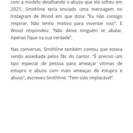
com a modelo detalhando o abuso que ela sofreu em
2021, Smithline teria enviado uma mensagem no
Instagram de Wood em que dizia: “Eu não consigo
respirar. Não tenho motivo para inventar isso”. E
Wood respondeu: “Não deixe ninguém te abalar.
Apenas fique na sua verdade”.
Nas conversas, Smithline também contou que estava
sendo assediada pelos fãs do cantor. “É preciso um
tipo especial de pessoa para ameaçar vítimas de
estupro e abuso com mais ameaças de estupro e
abuso”, escreveu Smithline. “Tem sido implacável”.