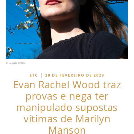
Divulgação/HBO
|
ETC
28 DE FEVEREIRO DE 2023
Evan Rachel Wood traz
provas e nega ter
manipulado supostas
vítimas de Marilyn
Manson