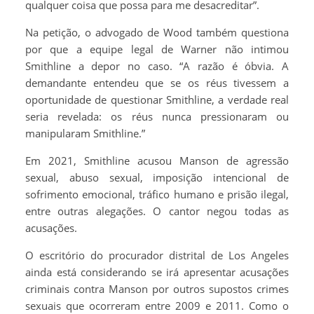
qualquer coisa que possa para me desacreditar”.
Na petição, o advogado de Wood também questiona
por que a equipe legal de Warner não intimou
Smithline a depor no caso. “A razão é óbvia. A
demandante entendeu que se os réus tivessem a
oportunidade de questionar Smithline, a verdade real
seria revelada: os réus nunca pressionaram ou
manipularam Smithline.”
Em 2021, Smithline acusou Manson de agressão
sexual, abuso sexual, imposição intencional de
sofrimento emocional, tráfico humano e prisão ilegal,
entre outras alegações. O cantor negou todas as
acusações.
O escritório do procurador distrital de Los Angeles
ainda está considerando se irá apresentar acusações
criminais contra Manson por outros supostos crimes
sexuais que ocorreram entre 2009 e 2011. Como o