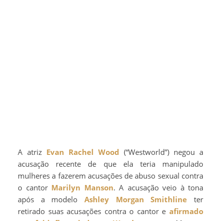
A atriz
Evan Rachel Wood
(“Westworld”) negou a
acusação recente de que ela teria manipulado
mulheres a fazerem acusações de abuso sexual contra
o cantor
Marilyn Manson
. A acusação veio à tona
após a modelo
Ashley Morgan Smithline
ter
retirado suas acusações contra o cantor e
afirmado