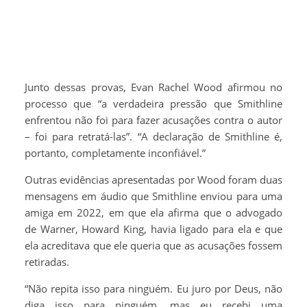
Junto dessas provas, Evan Rachel Wood afirmou no
processo que “a verdadeira pressão que Smithline
enfrentou não foi para fazer acusações contra o autor
– foi para retratá-las”. “A declaração de Smithline é,
portanto, completamente inconfiável.”
Outras evidências apresentadas por Wood foram duas
mensagens em áudio que Smithline enviou para uma
amiga em 2022, em que ela afirma que o advogado
de Warner, Howard King, havia ligado para ela e que
ela acreditava que ele queria que as acusações fossem
retiradas.
“Não repita isso para ninguém. Eu juro por Deus, não
diga isso para ninguém, mas eu recebi uma