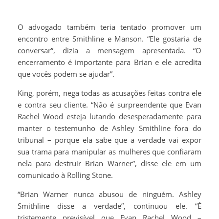
O advogado também teria tentado promover um
encontro entre Smithline e Manson. “Ele gostaria de
conversar”, dizia a mensagem apresentada. “O
encerramento é importante para Brian e ele acredita
que vocês podem se ajudar”.
King, porém, nega todas as acusações feitas contra ele
e contra seu cliente. “Não é surpreendente que Evan
Rachel Wood esteja lutando desesperadamente para
manter o testemunho de Ashley Smithline fora do
tribunal – porque ela sabe que a verdade vai expor
sua trama para manipular as mulheres que confiaram
nela para destruir Brian Warner”, disse ele em um
comunicado à Rolling Stone.
“Brian Warner nunca abusou de ninguém. Ashley
Smithline disse a verdade”, continuou ele. “É
tristemente previsível que Evan Rachel Wood –