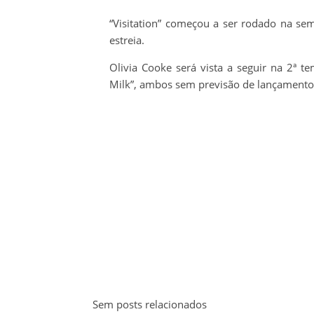
“Visitation” começou a ser rodado na se
estreia.
Olivia Cooke será vista a seguir na 2ª 
Milk”, ambos sem previsão de lançamento
Sem posts relacionados