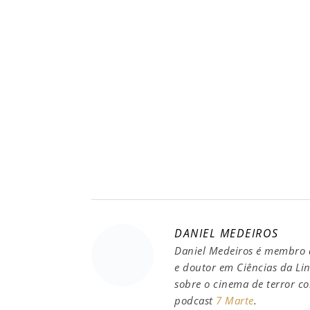
DANIEL MEDEIROS
Daniel Medeiros é membro d
e doutor em Ciências da Li
sobre o cinema de terror 
podcast
7 Marte
.