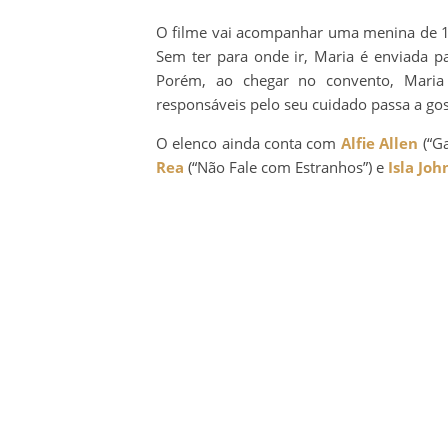
O filme vai acompanhar uma menina de 1
Sem ter para onde ir, Maria é enviada pa
Porém, ao chegar no convento, Mari
responsáveis pelo seu cuidado passa a gos
O elenco ainda conta com
Alfie Allen
(“G
Rea
(“Não Fale com Estranhos”) e
Isla Joh