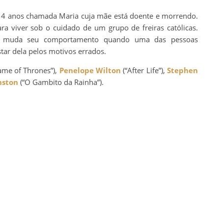
4 anos chamada Maria cuja mãe está doente e morrendo.
ra viver sob o cuidado de um grupo de freiras católicas.
a muda seu comportamento quando uma das pessoas
tar dela pelos motivos errados.
ame of Thrones”),
Penelope Wilton
(“After Life”),
Stephen
nston
(“O Gambito da Rainha”).