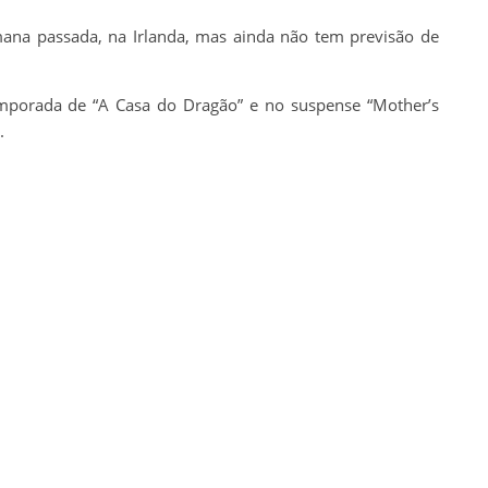
mana passada, na Irlanda, mas ainda não tem previsão de
temporada de “A Casa do Dragão” e no suspense “Mother’s
.