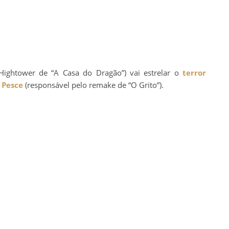
Hightower de “A Casa do Dragão”) vai estrelar o
terror
 Pesce
(responsável pelo remake de “O Grito”).