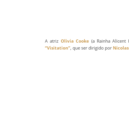
A atriz
Olivia Cooke
(a Rainha Alicent 
“Visitation”
, que ser dirigido por
Nicolas