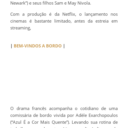
Newark”) e seus filhos Sam e May Nivola.
Com a produção é da Netflix, o lançamento nos
cinemas é bastante limitado, antes da estreia em
streaming,
|
BEM-VINDOS A BORDO
|
O drama francês acompanha o cotidiano de uma
comissária de bordo vivida por Adèle Exarchopoulos
(“Azul É a Cor Mais Quente”). Levando sua rotina de