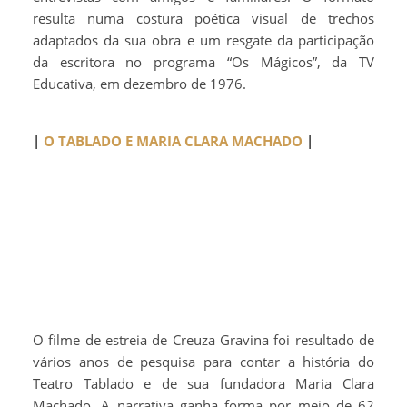
resulta numa costura poética visual de trechos
adaptados da sua obra e um resgate da participação
da escritora no programa “Os Mágicos”, da TV
Educativa, em dezembro de 1976.
|
O TABLADO E MARIA CLARA MACHADO
|
O filme de estreia de Creuza Gravina foi resultado de
vários anos de pesquisa para contar a história do
Teatro Tablado e de sua fundadora Maria Clara
Machado. A narrativa ganha forma por meio de 62