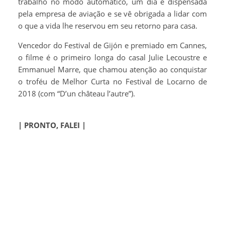
trabalho no modo automático, um dia é dispensada
pela empresa de aviação e se vê obrigada a lidar com
o que a vida lhe reservou em seu retorno para casa.
Vencedor do Festival de Gijón e premiado em Cannes,
o filme é o primeiro longa do casal Julie Lecoustre e
Emmanuel Marre, que chamou atenção ao conquistar
o troféu de Melhor Curta no Festival de Locarno de
2018 (com “D’un château l’autre”).
| PRONTO, FALEI |