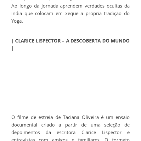
Ao longo da jornada aprendem verdades ocultas da
Índia que colocam em xeque a própria tradição do
Yoga.
| CLARICE LISPECTOR – A DESCOBERTA DO MUNDO
|
O filme de estreia de Taciana Oliveira é um ensaio
documental criado a partir de uma seleção de
depoimentos da escritora Clarice Lispector e
entrevistas com amigos e familiares. O formato