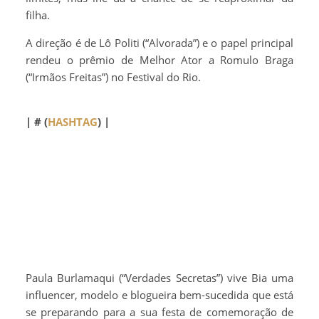
filha.
A direção é de Lô Politi (“Alvorada”) e o papel principal
rendeu o prêmio de Melhor Ator a Romulo Braga
(“Irmãos Freitas”) no Festival do Rio.
| # (
HASHTAG
) |
Paula Burlamaqui (“Verdades Secretas”) vive Bia uma
influencer, modelo e blogueira bem-sucedida que está
se preparando para a sua festa de comemoração de