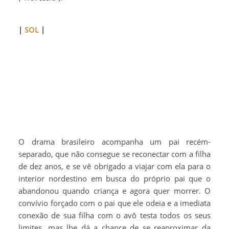
|
SOL
|
O drama brasileiro acompanha um pai recém-
separado, que não consegue se reconectar com a filha
de dez anos, e se vê obrigado a viajar com ela para o
interior nordestino em busca do próprio pai que o
abandonou quando criança e agora quer morrer. O
convívio forçado com o pai que ele odeia e a imediata
conexão de sua filha com o avô testa todos os seus
limites, mas lhe dá a chance de se reaproximar da