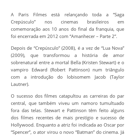
A Paris Filmes está relançando toda a “Saga
Crepúsculo” nos cinemas brasileiros em
comemoração aos 10 anos do final da franquia, que
foi encerrada em 2012 com “Amanhecer – Parte 2”.
Depois de “Crepúsculo” (2008), é a vez de “Lua Nova”
(2009), que transformou a história de amor
sobrenatural entre a mortal Bella (Kristen Stewart) e o
vampiro Edward (Robert Pattinson) num triângulo
com a introdução do lobisomem Jacob (Taylor
Lautner).
O sucesso dos filmes catapultou as carreiras do par
central, que também viveu um namoro tumultuado
fora das telas. Stewart e Pattinson têm feito alguns
dos filmes recentes de mais prestígio e sucesso de
Hollywood. Enquanto a atriz foi indicada ao Oscar por
“Spencer”, o ator virou o novo “Batman” do cinema. Já