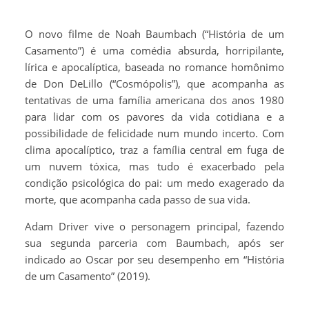
O novo filme de Noah Baumbach (“História de um
Casamento”) é uma comédia absurda, horripilante,
lírica e apocalíptica, baseada no romance homônimo
de Don DeLillo (“Cosmópolis”), que acompanha as
tentativas de uma família americana dos anos 1980
para lidar com os pavores da vida cotidiana e a
possibilidade de felicidade num mundo incerto. Com
clima apocalíptico, traz a família central em fuga de
um nuvem tóxica, mas tudo é exacerbado pela
condição psicológica do pai: um medo exagerado da
morte, que acompanha cada passo de sua vida.
Adam Driver vive o personagem principal, fazendo
sua segunda parceria com Baumbach, após ser
indicado ao Oscar por seu desempenho em “História
de um Casamento” (2019).