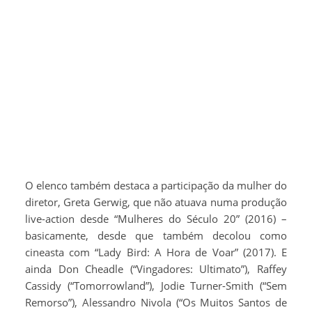
O elenco também destaca a participação da mulher do
diretor, Greta Gerwig, que não atuava numa produção
live-action desde “Mulheres do Século 20” (2016) –
basicamente, desde que também decolou como
cineasta com “Lady Bird: A Hora de Voar” (2017). E
ainda Don Cheadle (“Vingadores: Ultimato”), Raffey
Cassidy (“Tomorrowland”), Jodie Turner-Smith (“Sem
Remorso”), Alessandro Nivola (“Os Muitos Santos de