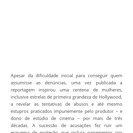
Apesar da dificuldade inicial para conseguir quem
assumisse as denúncias, uma vez publicada a
reportagem inspirou uma centena de mulheres,
inclusive estrelas de primeira grandeza de Hollywood,
a revelar as tentativas de abusos e até mesmo
estupros praticados impunemente pelo produtor – e
dono de estúdio de cinema – por mais de três
décadas. A sucessão de acusações fez ruir um
esquema de proteção que incluía pagamentos por