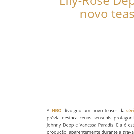
Lily-Rose De
novo teas
A
HBO
divulgou um novo teaser da
sér
prévia destaca cenas sensuais protagon
Johnny Depp e Vanessa Paradis. Ela é es
produção, aparentemente durante a grava