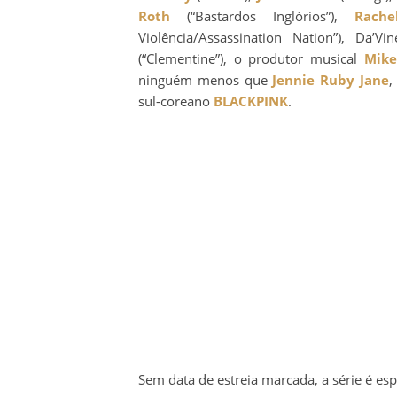
Roth
(“Bastardos Inglórios”),
Rache
Violência/Assassination Nation”), Da
(“Clementine”), o produtor musical
Mike
ninguém menos que
Jennie Ruby Jane
,
sul-coreano
BLACKPINK
.
Sem data de estreia marcada, a série é es