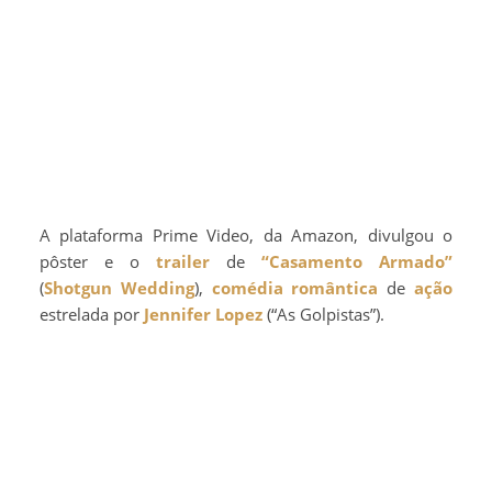
A plataforma Prime Video, da Amazon, divulgou o
pôster e o
trailer
de
“Casamento Armado”
(
Shotgun Wedding
),
comédia romântica
de
ação
estrelada por
Jennifer Lopez
(“As Golpistas”).