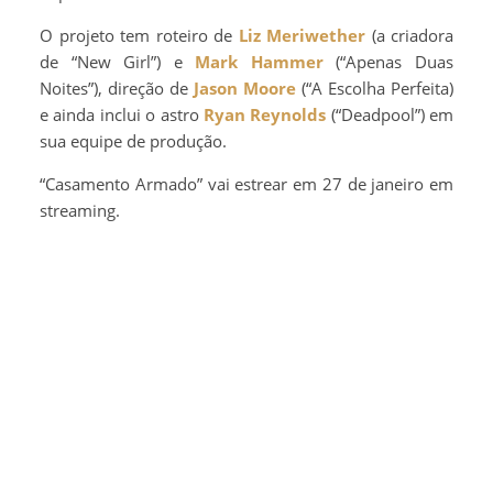
O projeto tem roteiro de
Liz Meriwether
(a criadora
de “New Girl”) e
Mark Hammer
(“Apenas Duas
Noites”), direção de
Jason Moore
(“A Escolha Perfeita)
e ainda inclui o astro
Ryan Reynolds
(“Deadpool”) em
sua equipe de produção.
“Casamento Armado” vai estrear em 27 de janeiro em
streaming.