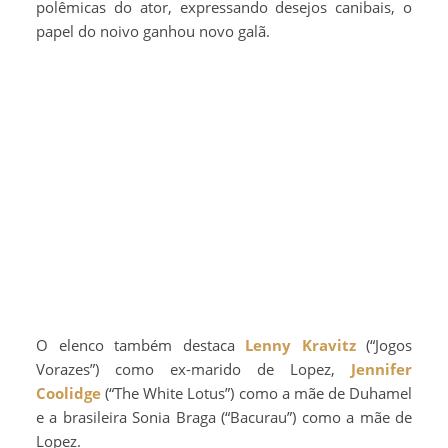
polêmicas do ator, expressando desejos canibais, o
papel do noivo ganhou novo galã.
O elenco também destaca
Lenny Kravitz
(“Jogos
Vorazes”) como ex-marido de Lopez,
Jennifer
Coolidge
(“The White Lotus”) como a mãe de Duhamel
e a brasileira Sonia Braga (“Bacurau”) como a mãe de
Lopez.