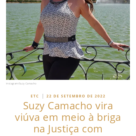
Instagram/Suzy Camacho
|
ETC
22 DE SETEMBRO DE 2022
Suzy Camacho vira
viúva em meio à briga
na Justiça com