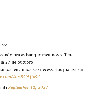
ubro.
sando pra avisar que meu novo filme,
ia 27 de outubro.
antos lencinhos são necessários pra assistir
ter.com/4bxRCAf5B2
asil)
September 12, 2022