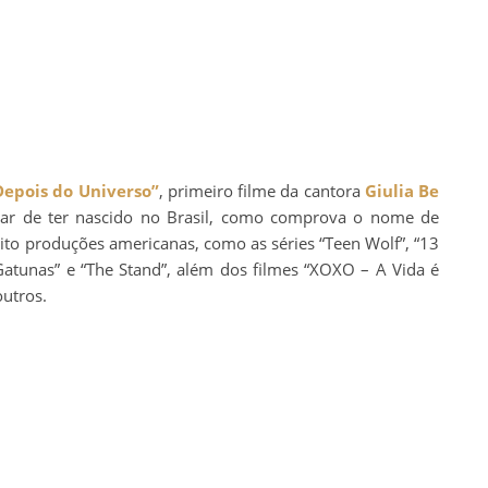
Depois do Universo”
, primeiro filme da cantora
Giulia Be
sar de ter nascido no Brasil, como comprova o nome de
ito produções americanas, como as séries “Teen Wolf”, “13
Gatunas” e “The Stand”, além dos filmes “XOXO – A Vida é
outros.