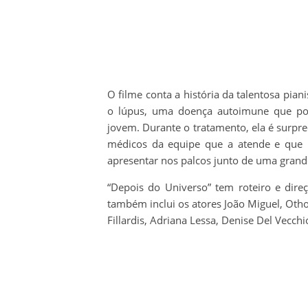
O filme conta a história da talentosa pian
o lúpus, uma doença autoimune que pod
jovem. Durante o tratamento, ela é surpr
médicos da equipe que a atende e que ir
apresentar nos palcos junto de uma grand
“Depois do Universo” tem roteiro e dir
também inclui os atores João Miguel, Otho
Fillardis, Adriana Lessa, Denise Del Vecchi