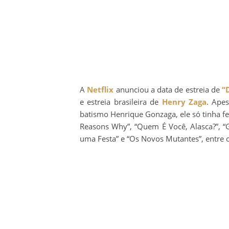
A
Netflix
anunciou a data de estreia de
“
e estreia brasileira de
Henry Zaga
. Ape
batismo Henrique Gonzaga, ele só tinha fe
Reasons Why”, “Quem É Você, Alasca?”, “
uma Festa” e “Os Novos Mutantes”, entre 