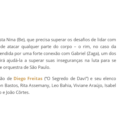
ista Nina (Be), que precisa superar os desafios de lidar com
e atacar qualquer parte do corpo – o rim, no caso da
eendida por uma forte conexão com Gabriel (Zaga), um dos
á ajudá-la a superar suas inseguranças na luta para se
e orquestra de São Paulo.
eção de
Diego Freitas
(“O Segredo de Davi”) e seu elenco
n Bastos, Rita Assemany, Leo Bahia, Viviane Araújo, Isabel
o e João Côrtes.