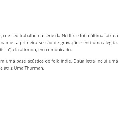
de seu trabalho na série da Netflix e foi a última faixa a
namos a primeira sessão de gravação, senti uma alegria.
disco”, ela afirmou, em comunicado.
m uma base acústica de folk indie. E sua letra inclui uma
, a atriz Uma Thurman.