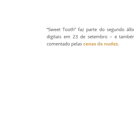
“Sweet Tooth” faz parte do segundo ál
digitais em 23 de setembro – e também
comentado pelas
cenas de nudez
.