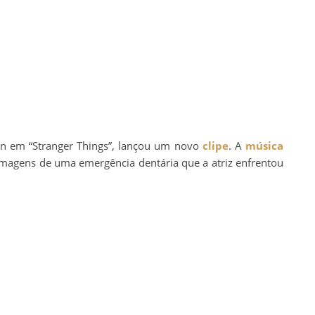
bin em “Stranger Things”, lançou um novo
clipe
. A
música
imagens de uma emergência dentária que a atriz enfrentou