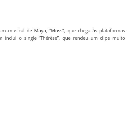
bum musical de Maya, “Moss”, que chega às plataformas
 inclui o single “Thérèse”, que rendeu um clipe muito