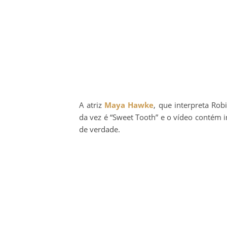
A atriz
Maya Hawke
, que interpreta Ro
da vez é “Sweet Tooth” e o vídeo contém 
de verdade.