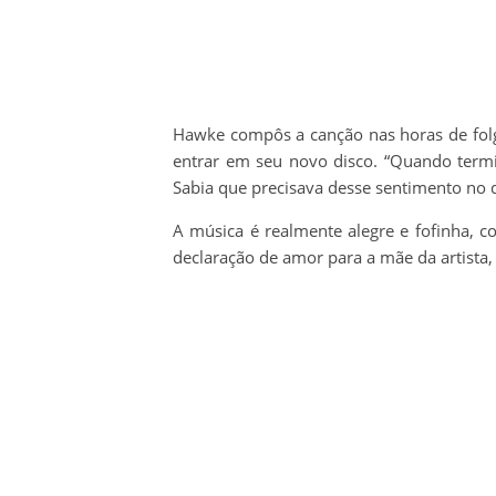
Hawke compôs a canção nas horas de folga 
entrar em seu novo disco. “Quando termi
Sabia que precisava desse sentimento no 
A música é realmente alegre e fofinha, co
declaração de amor para a mãe da artista