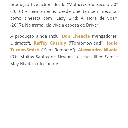
produção live-action desde “Mulheres do Século 20”
(2016) – basicamente, desde que também decolou
como cineasta com “Lady Bird: A Hora de Voar”
(2017). Na trama, ela vive a esposa de Driver.
A produção ainda inclui
Don Cheadle
(“Vingadores:
Ultimato”),
Raffey Cassidy
(“Tomorrowland”),
Jodie
Turner-Smith
(“Sem Remorso”),
Alessandro Nivola
(“Os Muitos Santos de Newark”) e seus filhos Sam e
May Nivola, entre outros.