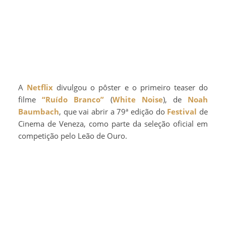
A
Netflix
divulgou o pôster e o primeiro teaser do
filme
“Ruído Branco”
(
White Noise
), de
Noah
Baumbach
, que vai abrir a 79ª edição do
Festival
de
Cinema de Veneza, como parte da seleção oficial em
competição pelo Leão de Ouro.