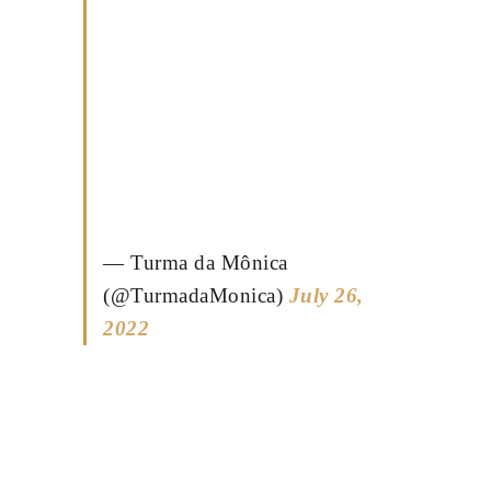
— Turma da Mônica
(@TurmadaMonica)
July 26,
2022