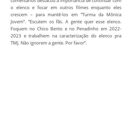
comentários destacou a importância de continuar com
o elenco e focar em outros filmes enquanto eles
crescem – para mantê-los em “Turma da Mônica
Jovem”. “Escutem os fãs. A gente quer esse elenco.
Foquem no Chico Bento e no Penadinho em 2022-
2023 e trabalhem na caracterização do elenco pra
TMJ. Não ignorem a gente. Por favor”.