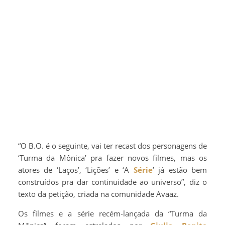
“O B.O. é o seguinte, vai ter recast dos personagens de
‘Turma da Mônica’ pra fazer novos filmes, mas os
atores de ‘Laços’, ‘Lições’ e ‘A
Série
’ já estão bem
construídos pra dar continuidade ao universo”, diz o
texto da petição, criada na comunidade Avaaz.
Os filmes e a série recém-lançada da “Turma da