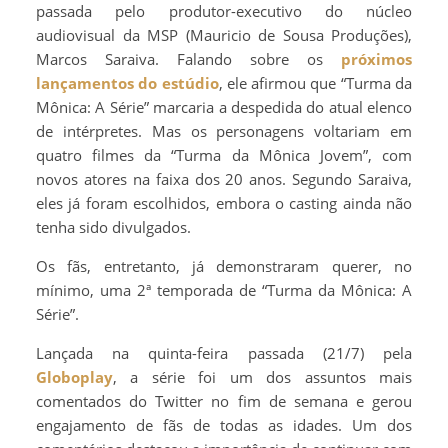
passada pelo produtor-executivo do núcleo
audiovisual da MSP (Mauricio de Sousa Produções),
Marcos Saraiva. Falando sobre os
próximos
lançamentos do estúdio
, ele afirmou que “Turma da
Mônica: A Série” marcaria a despedida do atual elenco
de intérpretes. Mas os personagens voltariam em
quatro filmes da “Turma da Mônica Jovem”, com
novos atores na faixa dos 20 anos. Segundo Saraiva,
eles já foram escolhidos, embora o casting ainda não
tenha sido divulgados.
Os fãs, entretanto, já demonstraram querer, no
mínimo, uma 2ª temporada de “Turma da Mônica: A
Série”.
Lançada na quinta-feira passada (21/7) pela
Globoplay
, a série foi um dos assuntos mais
comentados do Twitter no fim de semana e gerou
engajamento de fãs de todas as idades. Um dos