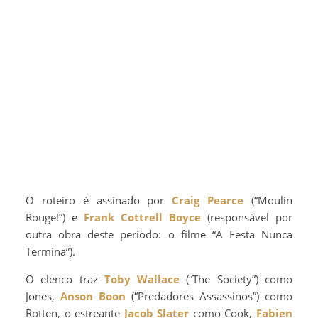
O roteiro é assinado por
Craig Pearce
(“Moulin
Rouge!”) e
Frank Cottrell Boyce
(responsável por
outra obra deste período: o filme “A Festa Nunca
Termina”).
O elenco traz
Toby Wallace
(“The Society”) como
Jones,
Anson Boon
(“Predadores Assassinos”) como
Rotten, o estreante
Jacob Slater
como Cook,
Fabien