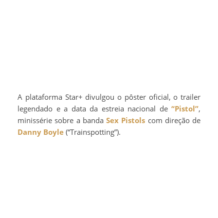
A plataforma Star+ divulgou o pôster oficial, o trailer
legendado e a data da estreia nacional de
“Pistol”
,
minissérie sobre a banda
Sex Pistols
com direção de
Danny Boyle
(“Trainspotting”).