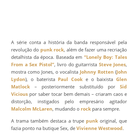
A série conta a história da banda responsável pela
revolução do
punk rock
, além de fazer uma recriação
detalhista da época. Baseada em
“Lonely Boy: Tales
From a Sex Pistol”
, livro do guitarrista
Steve Jones
,
mostra como Jones, o vocalista
Johnny Rotten
(
John
Lydon
), o baterista
Paul Cook
e o baixista
Glen
Matlock
– posteriormente substituído por
Sid
Vicious
por saber tocar bem demais – criaram caos e
distorção, instigados pelo empresário agitador
Malcolm McLaren
, mudando o
rock
para sempre.
A trama também destaca a trupe
punk
original, que
fazia ponto na butique Sex, de
Vivienne Westwood
.