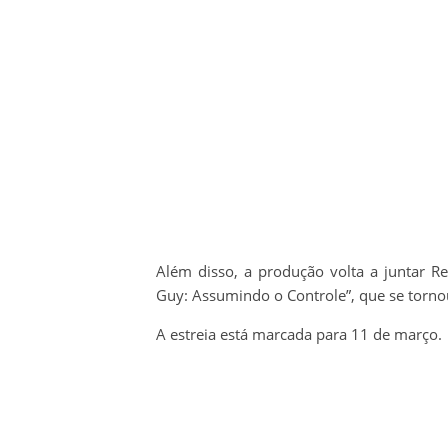
Além disso, a produção volta a juntar R
Guy: Assumindo o Controle”, que se torno
A estreia está marcada para 11 de março.