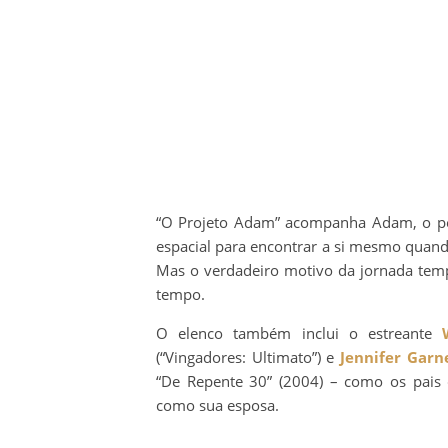
“O Projeto Adam” acompanha Adam, o p
espacial para encontrar a si mesmo quan
Mas o verdadeiro motivo da jornada tempo
tempo.
O elenco também inclui o estreante
(“Vingadores: Ultimato”) e
Jennifer Garn
“De Repente 30” (2004) – como os pais
como sua esposa.