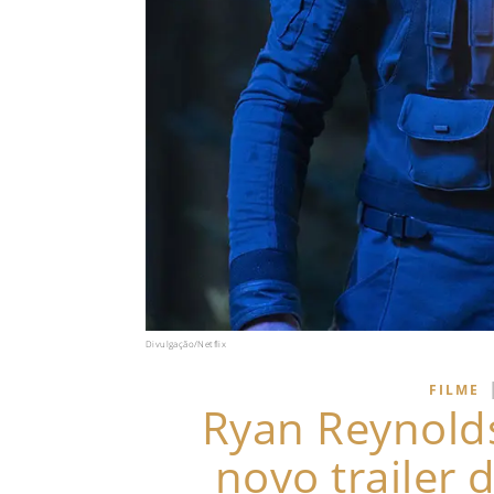
Divulgação/Netflix
FILME
Ryan Reynold
novo trailer 