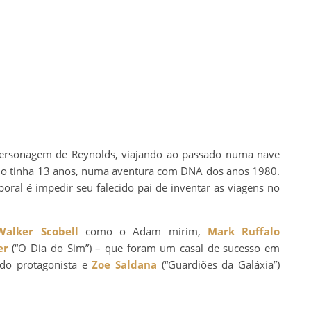
ersonagem de Reynolds, viajando ao passado numa nave
do tinha 13 anos, numa aventura com DNA dos anos 1980.
ral é impedir seu falecido pai de inventar as viagens no
Walker Scobell
como o Adam mirim,
Mark Ruffalo
er
(“O Dia do Sim”) – que foram um casal de sucesso em
 do protagonista e
Zoe Saldana
(“Guardiões da Galáxia”)