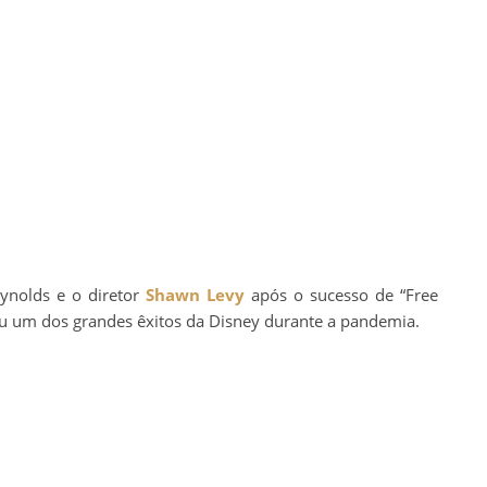
eynolds e o diretor
Shawn Levy
após o sucesso de “Free
u um dos grandes êxitos da Disney durante a pandemia.