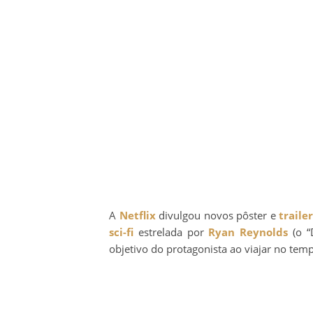
A
Netflix
divulgou novos pôster e
traile
sci-fi
estrelada por
Ryan Reynolds
(o “
objetivo do protagonista ao viajar no tem