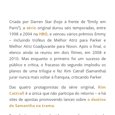
Criada por Darren Star (hoje à frente de “Emily em
Paris”), a
série
original durou seis temporadas, entre
1998 e 2004 na
HBO
, e venceu vários prêmios Emmy
– incluindo troféus de Melhor Atriz para Parker e
Melhor Atriz Coadjuvante para Nixon. Após o final, o
elenco ainda se reuniu em dois filmes, em 2008 e
2010. Mas enquanto o primeiro foi um sucesso de
público e crítica, o fracasso do segundo implodiu os
planos de uma trilogia e fez Kim Catrall (Samantha)
jurar nunca mais voltar à franquia, criticando Parker.
Das quatro protagonistas da série original,
Kim
Cattrall
é a única que não participa do retorno – e há
sites de apostas promovendo lances sobre
o destino
de Samantha na trama
.