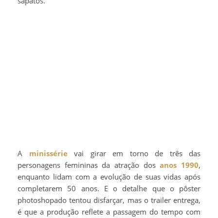
sapatos.
A
minissérie
vai girar em torno de três das
personagens femininas da atração dos
anos 1990
,
enquanto lidam com a evolução de suas vidas após
completarem 50 anos. E o detalhe que o pôster
photoshopado tentou disfarçar, mas o trailer entrega,
é que a produção reflete a passagem do tempo com