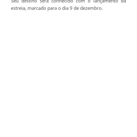
Seu destino será conhecido com o lançamento da
estreia, marcado para o dia 9 de dezembro.