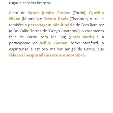
rugas e cabelos brancos.
Além de
Sarah Jessica Parker
(Carrie),
Cynthia
Nixon
(Miranda) e
Kristin Davis
(Charlotte), o trailer
também a
personagem não-binária
de Sara Ramirez
(a Dr. Callie Torres de “Grey’s Anatomy”), o casamento
feliz de Carrie com Mr. Big (
Chris Noth
) e a
participação de
Willie Garson
como Stanford, o
espirituoso e estiloso melhor amigo de Carrie, que
faleceu inesperadamente em setembro
.