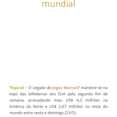
mundial
“
Espiral
– O Legado de
Jogos Mortais
” manteve-se no
topo das bilheterias dos EUA pela segundo fim de
semana, arrecadando mais US$ 4,5 milhões na
América do Norte e US$ 2,67 milhões no resto do
mundo entre sexta e domingo (23/5).