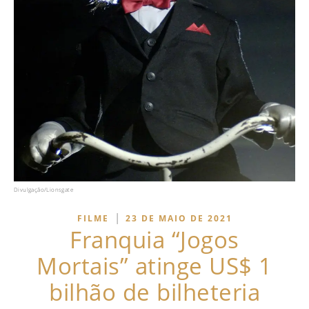
Divulgação/Lionsgate
|
FILME
23 DE MAIO DE 2021
Franquia “Jogos
Mortais” atinge US$ 1
bilhão de bilheteria