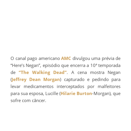
O canal pago americano
AMC
divulgou uma prévia de
“Here’s Negan”, episódio que encerra a 10ª temporada
de
“The Walking Dead”
. A cena mostra Negan
(
Jeffrey Dean Morgan
) capturado e pedindo para
levar medicamentos interceptados por malfeitores
para sua esposa, Lucille (
Hilarie Burton
-Morgan), que
sofre com câncer.