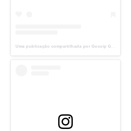
Uma publicação compartilhada por Gossip Girl (@gossipgirl)