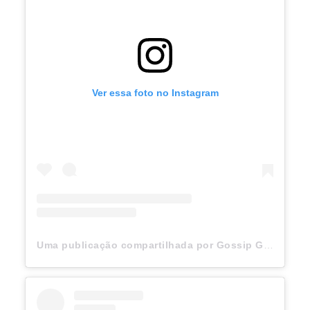
Ver essa foto no Instagram
Uma publicação compartilhada por Gossip Girl (@gossipgirl)