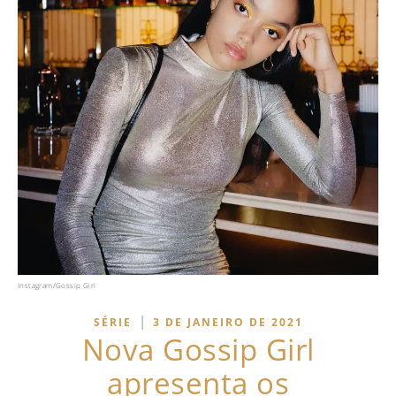
Instagram/Gossip Girl
|
SÉRIE
3 DE JANEIRO DE 2021
Nova Gossip Girl
apresenta os