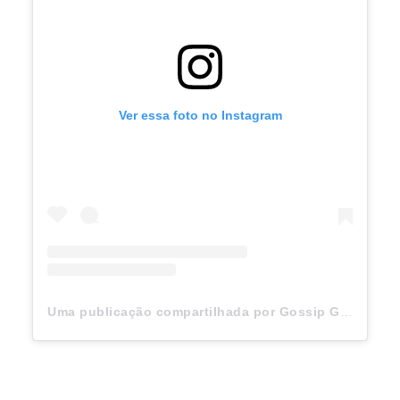
Ver essa foto no Instagram
Uma publicação compartilhada por Gossip Girl (@gossipgirl)