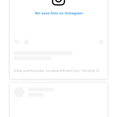
Ver essa foto no Instagram
Uma publicação compartilhada por Gossip Girl (@gossipgirl)