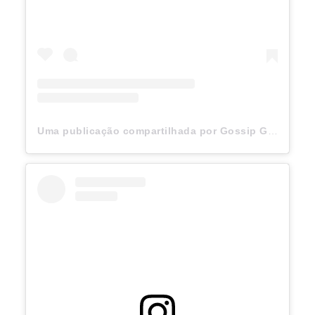
Uma publicação compartilhada por Gossip Girl (@gossipgirl)