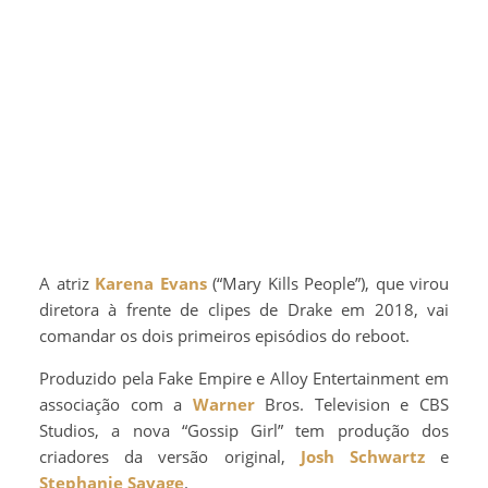
A atriz
Karena Evans
(“Mary Kills People”), que virou
diretora à frente de clipes de Drake em 2018, vai
comandar os dois primeiros episódios do reboot.
Produzido pela Fake Empire e Alloy Entertainment em
associação com a
Warner
Bros. Television e CBS
Studios, a nova “Gossip Girl” tem produção dos
criadores da versão original,
Josh Schwartz
e
Stephanie Savage
.