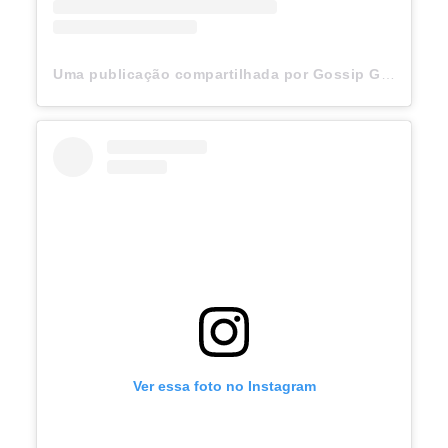
Uma publicação compartilhada por Gossip Girl (@gossipgirl)
Ver essa foto no Instagram