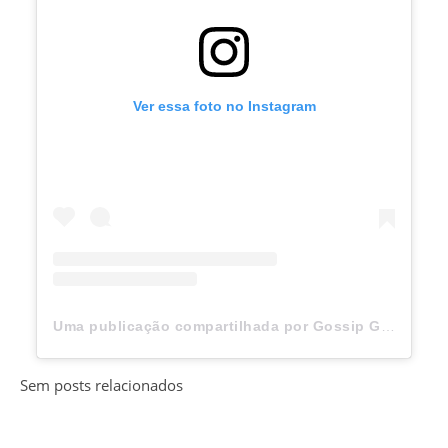
Ver essa foto no Instagram
Uma publicação compartilhada por Gossip Girl (@gossipgirl)
Sem posts relacionados