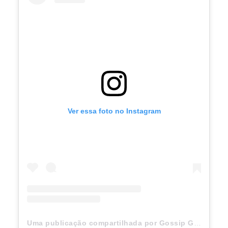
Ver essa foto no Instagram
Uma publicação compartilhada por Gossip Girl (@gossipgirl)