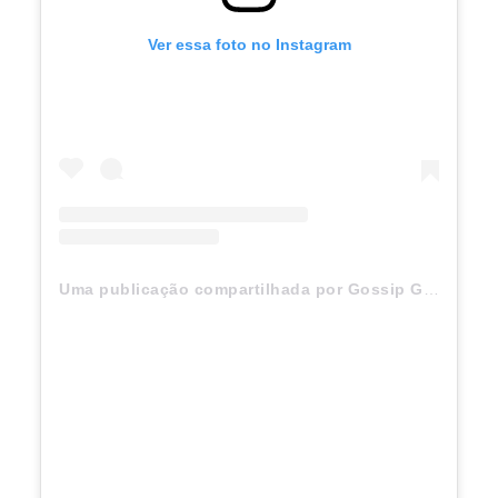
Ver essa foto no Instagram
Uma publicação compartilhada por Gossip Girl (@gossipgirl)