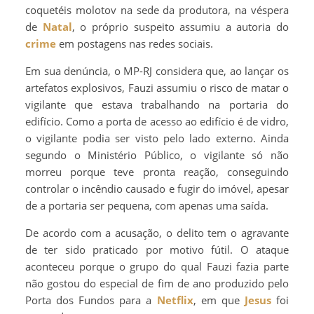
coquetéis molotov na sede da produtora, na véspera
de
Natal
, o próprio suspeito assumiu a autoria do
crime
em postagens nas redes sociais.
Em sua denúncia, o MP-RJ considera que, ao lançar os
artefatos explosivos, Fauzi assumiu o risco de matar o
vigilante que estava trabalhando na portaria do
edifício. Como a porta de acesso ao edifício é de vidro,
o vigilante podia ser visto pelo lado externo. Ainda
segundo o Ministério Público, o vigilante só não
morreu porque teve pronta reação, conseguindo
controlar o incêndio causado e fugir do imóvel, apesar
de a portaria ser pequena, com apenas uma saída.
De acordo com a acusação, o delito tem o agravante
de ter sido praticado por motivo fútil. O ataque
aconteceu porque o grupo do qual Fauzi fazia parte
não gostou do especial de fim de ano produzido pelo
Porta dos Fundos para a
Netflix
, em que
Jesus
foi