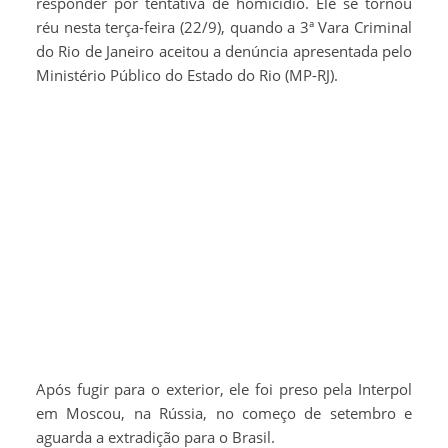
responder por tentativa de homicídio. Ele se tornou
réu nesta terça-feira (22/9), quando a 3ª Vara Criminal
do Rio de Janeiro aceitou a denúncia apresentada pelo
Ministério Público do Estado do Rio (MP-RJ).
Após fugir para o exterior, ele foi preso pela Interpol
em Moscou, na Rússia, no começo de setembro e
aguarda a extradição para o Brasil.