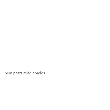
Sem posts relacionados