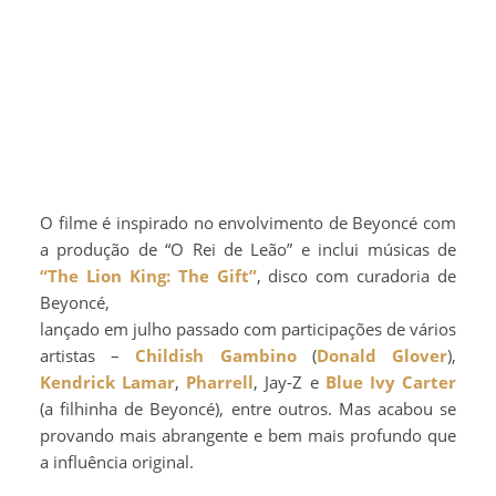
O filme é inspirado no envolvimento de Beyoncé com
a produção de “O Rei de Leão” e inclui músicas de
“The Lion King: The Gift”
, disco com curadoria de
Beyoncé,
lançado em julho passado com participações de vários
artistas –
Childish Gambino
(
Donald Glover
),
Kendrick Lamar
,
Pharrell
, Jay-Z e
Blue Ivy Carter
(a filhinha de Beyoncé), entre outros. Mas acabou se
provando mais abrangente e bem mais profundo que
a influência original.