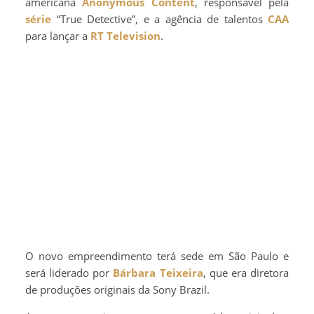
americana
Anonymous Content
, responsável pela
série
“True Detective”, e a agência de talentos
CAA
para lançar a
RT Television
.
O novo empreendimento terá sede em São Paulo e
será liderado por
Bárbara Teixeira
, que era diretora
de produções originais da Sony Brazil.