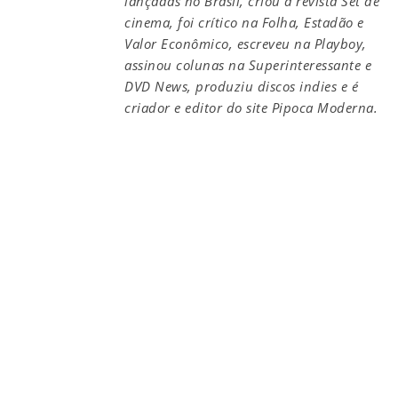
lançadas no Brasil, criou a revista Set de
cinema, foi crítico na Folha, Estadão e
Valor Econômico, escreveu na Playboy,
assinou colunas na Superinteressante e
DVD News, produziu discos indies e é
criador e editor do site Pipoca Moderna.