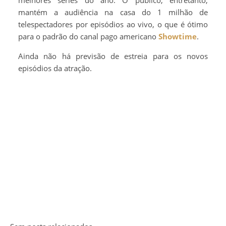
melhores séries do ano. O público, entretanto,
mantém a audiência na casa do 1 milhão de
telespectadores por episódios ao vivo, o que é ótimo
para o padrão do canal pago americano
Showtime
.
Ainda não há previsão de estreia para os novos
episódios da atração.