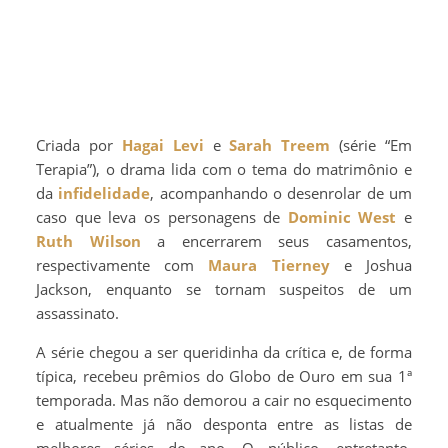
Criada por
Hagai Levi
e
Sarah Treem
(série “Em
Terapia”), o drama lida com o tema do matrimônio e
da
infidelidade
, acompanhando o desenrolar de um
caso que leva os personagens de
Dominic West
e
Ruth Wilson
a encerrarem seus casamentos,
respectivamente com
Maura Tierney
e Joshua
Jackson, enquanto se tornam suspeitos de um
assassinato.
A série chegou a ser queridinha da crítica e, de forma
típica, recebeu prêmios do Globo de Ouro em sua 1ª
temporada. Mas não demorou a cair no esquecimento
e atualmente já não desponta entre as listas de