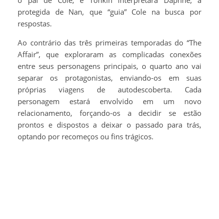
o pai de Cole, e Tonkin interpretará Daphne, a
protegida de Nan, que “guia” Cole na busca por
respostas.
Ao contrário das três primeiras temporadas do “The
Affair”, que exploraram as complicadas conexões
entre seus personagens principais, o quarto ano vai
separar os protagonistas, enviando-os em suas
próprias viagens de autodescoberta. Cada
personagem estará envolvido em um novo
relacionamento, forçando-os a decidir se estão
prontos e dispostos a deixar o passado para trás,
optando por recomeços ou fins trágicos.