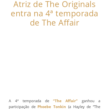
Atriz de The Originals
entra na 4ª temporada
de The Affair
A 4ª temporada de
“The Affair”
ganhou a
participação de
Phoebe Tonkin
(a Hayley de “The