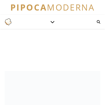
PIPOCA
MODERNA