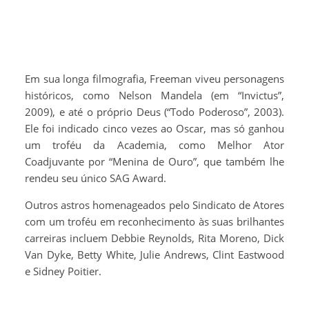
Em sua longa filmografia, Freeman viveu personagens
históricos, como Nelson Mandela (em “Invictus”,
2009), e até o próprio Deus (“Todo Poderoso”, 2003).
Ele foi indicado cinco vezes ao Oscar, mas só ganhou
um troféu da Academia, como Melhor Ator
Coadjuvante por “Menina de Ouro”, que também lhe
rendeu seu único SAG Award.
Outros astros homenageados pelo Sindicato de Atores
com um troféu em reconhecimento às suas brilhantes
carreiras incluem Debbie Reynolds, Rita Moreno, Dick
Van Dyke, Betty White, Julie Andrews, Clint Eastwood
e Sidney Poitier.