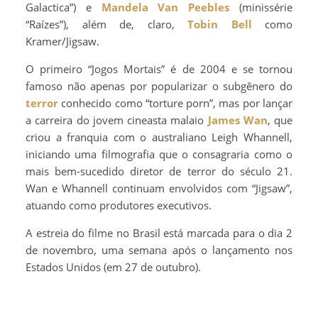
Galactica”) e
Mandela Van Peebles
(minissérie
“Raízes”), além de, claro,
Tobin Bell
como
Kramer/Jigsaw.
O primeiro “Jogos Mortais” é de 2004 e se tornou
famoso não apenas por popularizar o subgênero do
terror
conhecido como “torture porn”, mas por lançar
a carreira do jovem cineasta malaio
James Wan
, que
criou a franquia com o australiano Leigh Whannell,
iniciando uma filmografia que o consagraria como o
mais bem-sucedido diretor de terror do século 21.
Wan e Whannell continuam envolvidos com “Jigsaw”,
atuando como produtores executivos.
A estreia do filme no Brasil está marcada para o dia 2
de novembro, uma semana após o lançamento nos
Estados Unidos (em 27 de outubro).