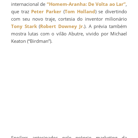
internacional de
“Homem-Aranha: De Volta ao Lar”
,
que traz
Peter Parker
(
Tom Holland
) se divertindo
com seu novo traje, cortesia do inventor milionário
Tony Stark
(
Robert Downey Jr.
). A prévia também
mostra lutas com o vilão Abutre, vivido por Michael
Keaton (“Birdman”).
Spoilers antecipados pelo próprio marketing da