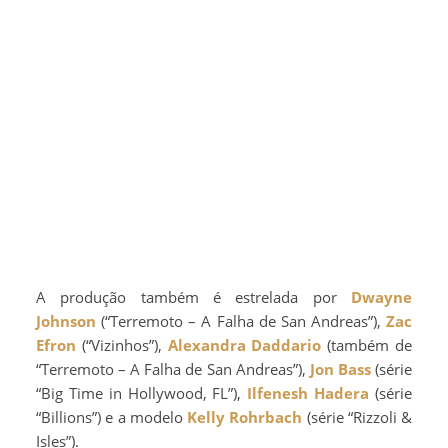
A produção também é estrelada por
Dwayne
Johnson
(“Terremoto – A Falha de San Andreas”),
Zac
Efron
(“Vizinhos”),
Alexandra Daddario
(também de
“Terremoto – A Falha de San Andreas”),
Jon Bass
(série
“Big Time in Hollywood, FL”),
Ilfenesh Hadera
(série
“Billions”) e a modelo
Kelly Rohrbach
(série “Rizzoli &
Isles”).