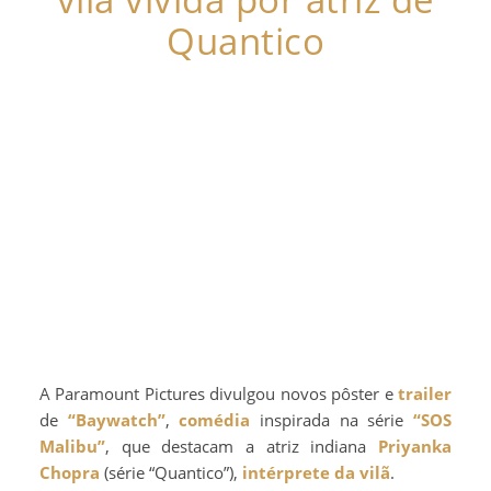
Quantico
A Paramount Pictures divulgou novos pôster e
trailer
de
“Baywatch”
,
comédia
inspirada na série
“SOS
Malibu”
, que destacam a atriz indiana
Priyanka
Chopra
(série “Quantico”),
intérprete da vilã
.