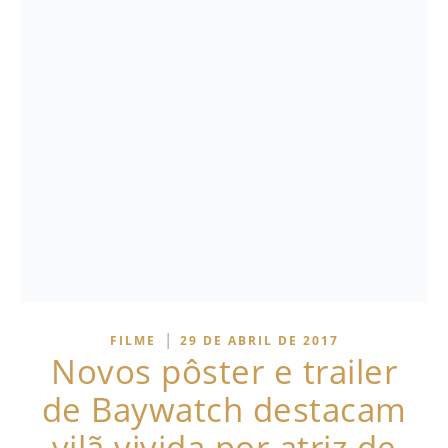
|
FILME
29 DE ABRIL DE 2017
Novos pôster e trailer
de Baywatch destacam
vilã vivida por atriz de