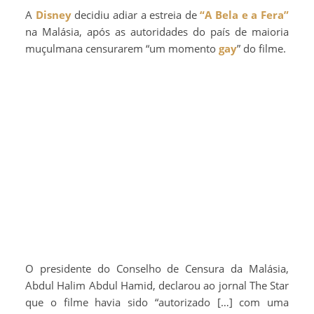
A
Disney
decidiu adiar a estreia de
“A Bela e a Fera”
na Malásia, após as autoridades do país de maioria
muçulmana censurarem “um momento
gay
” do filme.
O presidente do Conselho de Censura da Malásia,
Abdul Halim Abdul Hamid, declarou ao jornal The Star
que o filme havia sido “autorizado […] com uma