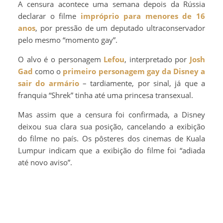
A censura acontece uma semana depois da Rússia
declarar o filme
impróprio para menores de 16
anos
, por pressão de um deputado ultraconservador
pelo mesmo “momento gay”.
O alvo é o personagem
Lefou
, interpretado por
Josh
Gad
como o
primeiro personagem gay da Disney a
sair do armário
– tardiamente, por sinal, já que a
franquia “Shrek” tinha até uma princesa transexual.
Mas assim que a censura foi confirmada, a Disney
deixou sua clara sua posição, cancelando a exibição
do filme no país. Os pôsteres dos cinemas de Kuala
Lumpur indicam que a exibição do filme foi “adiada
até novo aviso”.