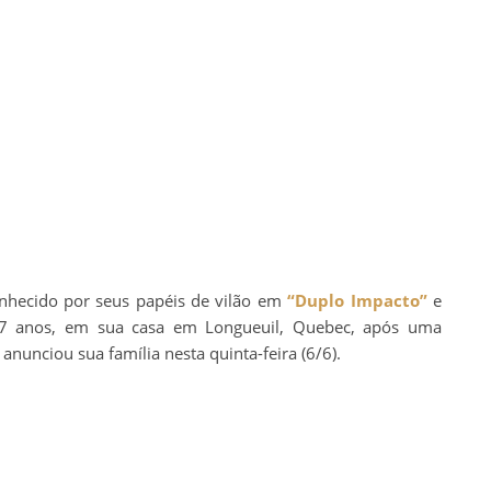
onhecido por seus papéis de vilão em
“Duplo Impacto”
e
7 anos, em sua casa em Longueuil, Quebec, após uma
anunciou sua família nesta quinta-feira (6/6).