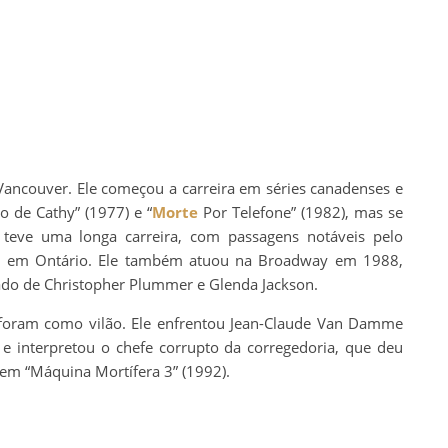
 Vancouver. Ele começou a carreira em séries canadenses e
o de Cathy” (1977) e “
Morte
Por Telefone” (1982), mas se
 teve uma longa carreira, com passagens notáveis pelo
bos em Ontário. Ele também atuou na Broadway em 1988,
ado de Christopher Plummer e Glenda Jackson.
 foram como vilão. Ele enfrentou Jean-Claude Van Damme
 e interpretou o chefe corrupto da corregedoria, que deu
em “Máquina Mortífera 3” (1992).