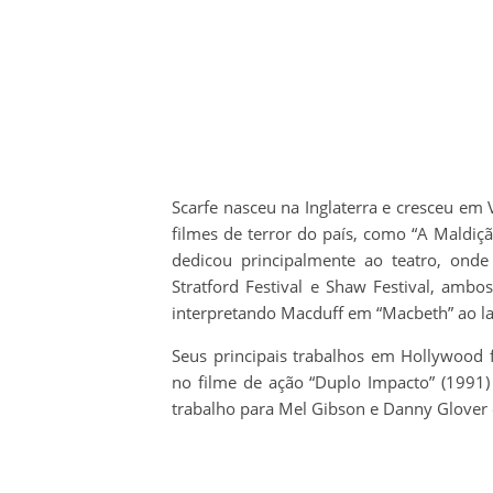
Scarfe nasceu na Inglaterra e cresceu em
filmes de terror do país, como “A Maldiçã
dedicou principalmente ao teatro, onde
Stratford Festival e Shaw Festival, am
interpretando Macduff em “Macbeth” ao l
Seus principais trabalhos em Hollywood
no filme de ação “Duplo Impacto” (1991)
trabalho para Mel Gibson e Danny Glover 