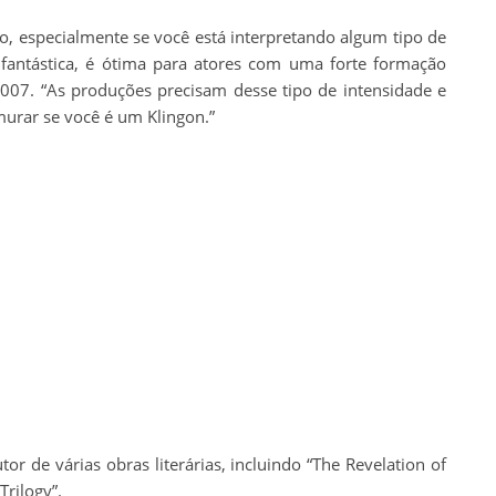
são, especialmente se você está interpretando algum tipo de
antástica, é ótima para atores com uma forte formação
 2007. “As produções precisam desse tipo de intensidade e
rar se você é um Klingon.”
tor de várias obras literárias, incluindo “The Revelation of
Trilogy”.