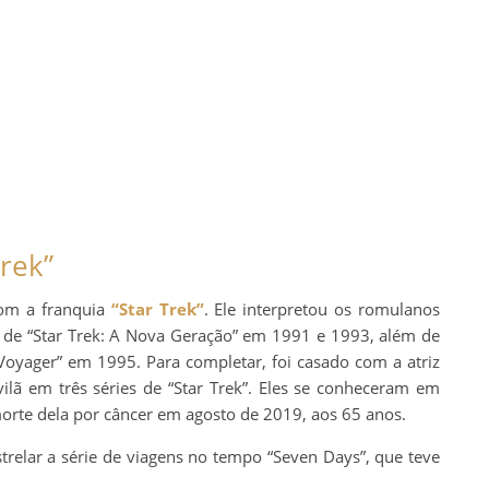
Trek”
com a franquia
“Star Trek”
. Ele interpretou os romulanos
de “Star Trek: A Nova Geração” em 1991 e 1993, além de
 Voyager” em 1995. Para completar, foi casado com a atriz
vilã em três séries de “Star Trek”. Eles se conheceram em
morte dela por câncer em agosto de 2019, aos 65 anos.
strelar a série de viagens no tempo “Seven Days”, que teve