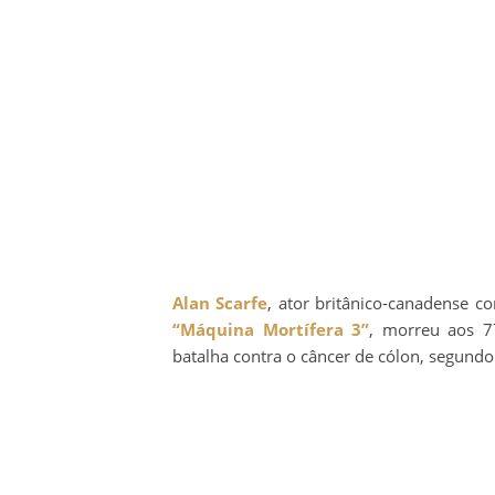
Alan Scarfe
, ator britânico-canadense c
“Máquina Mortífera 3”
, morreu aos 7
batalha contra o câncer de cólon, segundo 