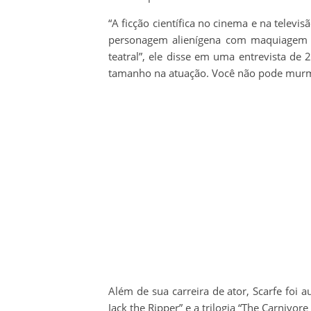
“A ficção científica no cinema e na televi
personagem alienígena com maquiagem f
teatral”, ele disse em uma entrevista de
tamanho na atuação. Você não pode murmu
Além de sua carreira de ator, Scarfe foi au
Jack the Ripper” e a trilogia “The Carnivore 