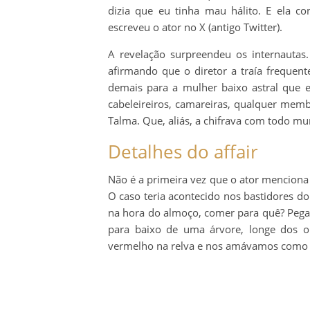
dizia que eu tinha mau hálito. E ela co
escreveu o ator no X (antigo Twitter).
A revelação surpreendeu os internautas.
afirmando que o diretor a traía frequen
demais para a mulher baixo astral que 
cabeleireiros, camareiras, qualquer mem
Talma. Que, aliás, a chifrava com todo m
Detalhes do affair
Não é a primeira vez que o ator menciona 
O caso teria acontecido nos bastidores d
na hora do almoço, comer para quê? Pega
para baixo de uma árvore, longe dos o
vermelho na relva e nos amávamos como se