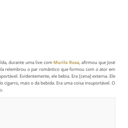
lda, durante uma live com
Murilo Rosa
, afirmou que José
, ela relembrou o par romântico que formou com o ator em
portável. Evidentemente, ele bebia. Era [cena] externa. Ele
do cigarro, mais o da bebida. Era uma coisa insuportável. O
o.