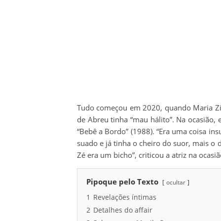
Tudo começou em 2020, quando Maria Zi
de Abreu tinha “mau hálito”. Na ocasião
“Bebê a Bordo” (1988). “Era uma coisa insu
suado e já tinha o cheiro do suor, mais o 
Zé era um bicho”, criticou a atriz na ocasiã
Pipoque pelo Texto
ocultar
1
Revelações íntimas
2
Detalhes do affair