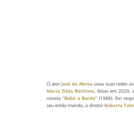
O ator
José de Abreu
usou suas redes soci
Maria Zilda Bethlem
, feitas em 2020,
novela
“Bebê a Bordo”
(1988). Em respo
seu então marido, o diretor
Roberto Tal