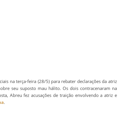
ais na terça-feira (28/5) para rebater declarações da atriz
 sobre seu suposto mau hálito. Os dois contracenaram na
sta, Abreu fez acusações de traição envolvendo a atriz e
ma
.