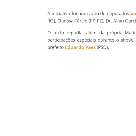
A iniciativa foi uma ação de deputados
bo
RO), Clarissa Tércio (PP-PE), Dr. Allan Garc
O texto repudia, além da própria Mad
participações especiais durante o show, 
prefeito
Eduardo Paes
(PSD).