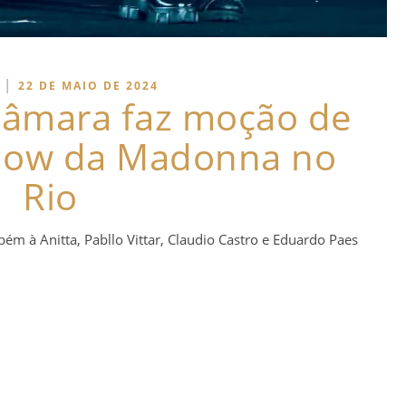
|
22 DE MAIO DE 2024
Câmara faz moção de
show da Madonna no
Rio
m à Anitta, Pabllo Vittar, Claudio Castro e Eduardo Paes