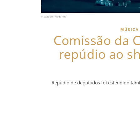
Instagram/Madonna
MÚSICA
Comissão da 
repúdio ao 
Repúdio de deputados foi estendido també