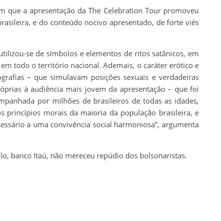
aram que a apresentação da The Celebration Tour promoveu
rasileira, e do conteúdo nocivo apresentado, de forte viés
utilizou-se de símbolos e elementos de ritos satânicos, em
a em todo o território nacional. Ademais, o caráter erótico e
ografias – que simulavam posições sexuais e verdadeiras
róprias à audiência mais jovem da apresentação – que foi
mpanhada por milhões de brasileiros de todas as idades,
s princípios morais da maioria da população brasileira, e
ssário a uma convivência social harmoniosa”, argumenta
lo, banco Itaú, não mereceu repúdio dos bolsonaristas.