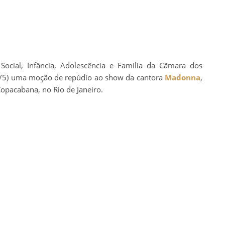
Social, Infância, Adolescência e Família da Câmara dos
2/5) uma moção de repúdio ao show da cantora
Madonna
,
opacabana, no Rio de Janeiro.