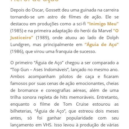
Depois do Oscar, Gossett deu uma guinada na carreira
tornando-se um astro de filmes de ação. Ele se
destacou em produções como a sci-fi
“Inimigo Meu”
(1985) e na primeira adaptação do herói da Marvel
“O
Justiceiro”
(1989), onde atuou ao lado de Dolph
Lundgren, mas principalmente em
“Águia de Aço”
(1986), que virou uma franquia de sucesso.
O primeiro “Águia de Aço” chegou a ser comparado a
“Top Gun – Ases Indomáveis”, lançado no mesmo ano.
Ambos acompanham pilotos de caça e ficaram
famosos por suas cenas de ação emocionantes, cheias
de bromance e coreografias aéreas, além de uma
trilha sonora repleta de hits memoráveis. Entretanto,
enquanto o filme de Tom Cruise estourou as
bilheterias, “Águia de Aço”, que estreou dois meses
antes, só foi ganhar popularidade com seu
lançamento em VHS. Isso levou à produção de várias