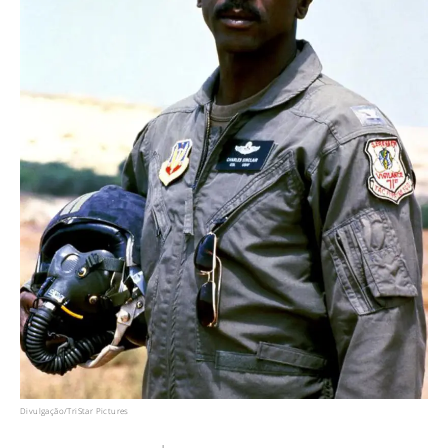
Divulgação/TriStar Pictures