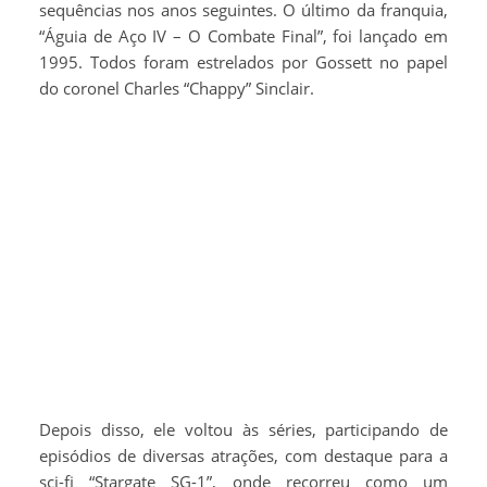
sequências nos anos seguintes. O último da franquia,
“Águia de Aço IV – O Combate Final”, foi lançado em
1995. Todos foram estrelados por Gossett no papel
do coronel Charles “Chappy” Sinclair.
Depois disso, ele voltou às séries, participando de
episódios de diversas atrações, com destaque para a
sci-fi “Stargate SG-1”, onde recorreu como um