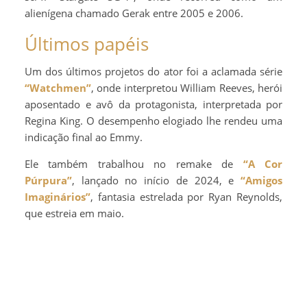
alienígena chamado Gerak entre 2005 e 2006.
Últimos papéis
Um dos últimos projetos do ator foi a aclamada série
“Watchmen”
, onde interpretou William Reeves, herói
aposentado e avô da protagonista, interpretada por
Regina King. O desempenho elogiado lhe rendeu uma
indicação final ao Emmy.
Ele também trabalhou no remake de
“A Cor
Púrpura”
, lançado no início de 2024, e
“Amigos
Imaginários”
, fantasia estrelada por Ryan Reynolds,
que estreia em maio.