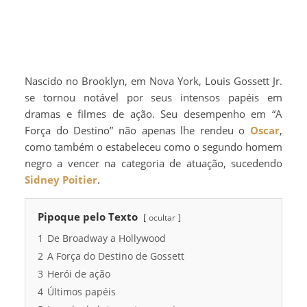
Nascido no Brooklyn, em Nova York, Louis Gossett Jr.
se tornou notável por seus intensos papéis em
dramas e filmes de ação. Seu desempenho em “A
Força do Destino” não apenas lhe rendeu o
Oscar
,
como também o estabeleceu como o segundo homem
negro a vencer na categoria de atuação, sucedendo
Sidney Poitier
.
Pipoque pelo Texto
ocultar
1
De Broadway a Hollywood
2
A Força do Destino de Gossett
3
Herói de ação
4
Últimos papéis