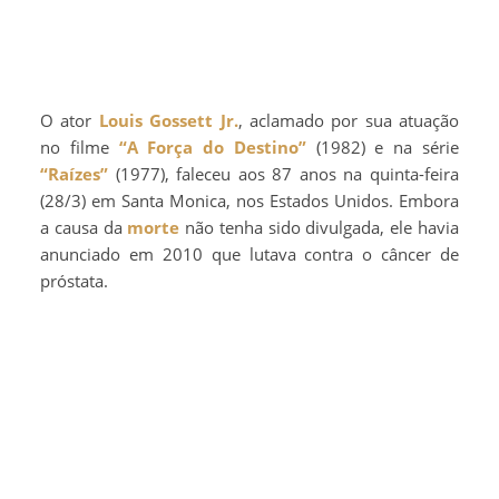
O ator
Louis Gossett Jr.
, aclamado por sua atuação
no filme
“A Força do Destino”
(1982) e na série
“Raízes”
(1977), faleceu aos 87 anos na quinta-feira
(28/3) em Santa Monica, nos Estados Unidos. Embora
a causa da
morte
não tenha sido divulgada, ele havia
anunciado em 2010 que lutava contra o câncer de
próstata.