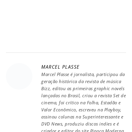
MARCEL PLASSE
Marcel Plasse é jornalista, participou da
geração histórica da revista de música
Bizz, editou as primeiras graphic novels
lançadas no Brasil, criou a revista Set de
cinema, foi crítico na Folha, Estadão e
Valor Econômico, escreveu na Playboy,
assinou colunas na Superinteressante e
DVD News, produziu discos indies e é
criador e editor do site Pipoca Moderna.