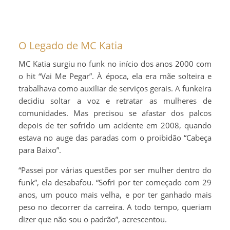
O Legado de MC Katia
MC Katia surgiu no funk no início dos anos 2000 com
o hit “Vai Me Pegar”. À época, ela era mãe solteira e
trabalhava como auxiliar de serviços gerais. A funkeira
decidiu soltar a voz e retratar as mulheres de
comunidades. Mas precisou se afastar dos palcos
depois de ter sofrido um acidente em 2008, quando
estava no auge das paradas com o proibidão “Cabeça
para Baixo”.
“Passei por várias questões por ser mulher dentro do
funk”, ela desabafou. “Sofri por ter começado com 29
anos, um pouco mais velha, e por ter ganhado mais
peso no decorrer da carreira. A todo tempo, queriam
dizer que não sou o padrão”, acrescentou.