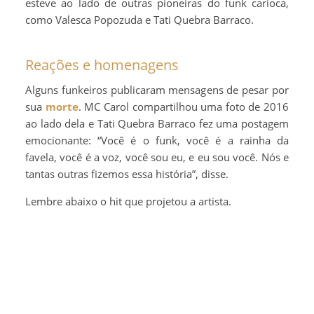
esteve ao lado de outras pioneiras do funk carioca,
como Valesca Popozuda e Tati Quebra Barraco.
Reações e homenagens
Alguns funkeiros publicaram mensagens de pesar por
sua
morte
. MC Carol compartilhou uma foto de 2016
ao lado dela e Tati Quebra Barraco fez uma postagem
emocionante: “Você é o funk, você é a rainha da
favela, você é a voz, você sou eu, e eu sou você. Nós e
tantas outras fizemos essa história”, disse.
Lembre abaixo o hit que projetou a artista.