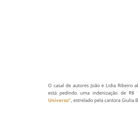
O casal de autores João e Lidia Ribeiro
está pedindo uma indenização de R$ 
Universo”
, estrelado pela cantora Giulia 