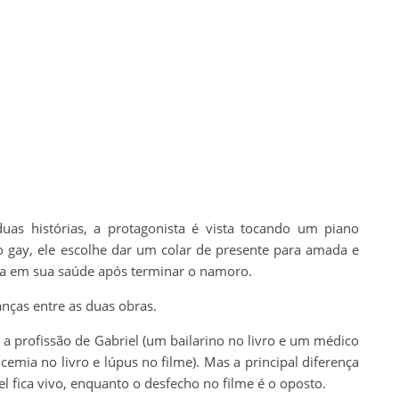
uas histórias, a protagonista é vista tocando um piano
 gay, ele escolhe dar um colar de presente para amada e
ra em sua saúde após terminar o namoro.
anças entre as duas obras.
 profissão de Gabriel (um bailarino no livro e um médico
cemia no livro e lúpus no filme). Mas a principal diferença
el fica vivo, enquanto o desfecho no filme é o oposto.