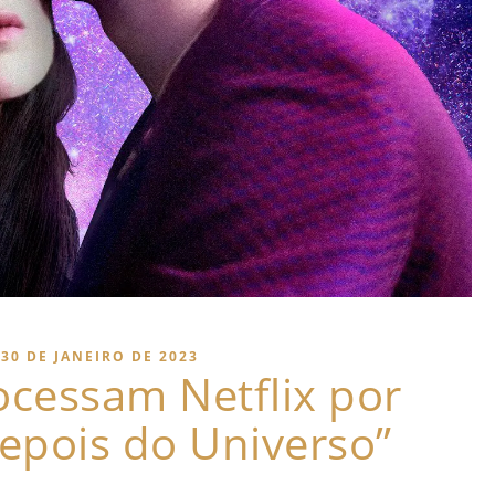
30 DE JANEIRO DE 2023
ocessam Netflix por
epois do Universo”