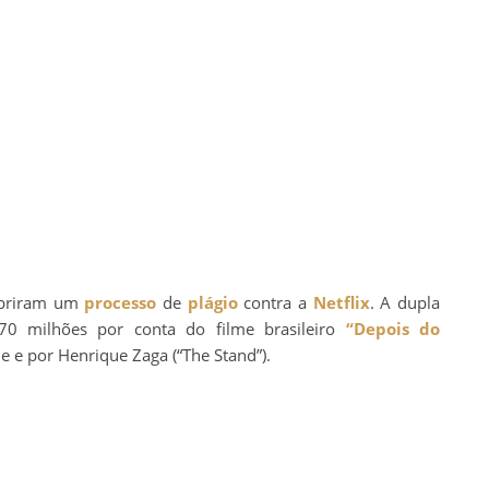
 abriram um
processo
de
plágio
contra a
Netflix
. A dupla
70 milhões por conta do filme brasileiro
“Depois do
Be e por Henrique Zaga (“The Stand”).