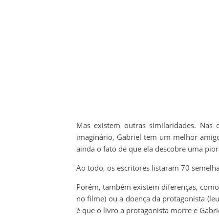
Mas existem outras similaridades. Nas d
imaginário, Gabriel tem um melhor amigo
ainda o fato de que ela descobre uma pio
Ao todo, os escritores listaram 70 semelh
Porém, também existem diferenças, como a
no filme) ou a doença da protagonista (leu
é que o livro a protagonista morre e Gabri