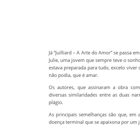
Já “Juilliard – A Arte do Amor” se passa
Julie, uma jovem que sempre teve o sonho
estava preparada para tudo, exceto viver 
não podia, que é amar.
Os autores, que assinaram a obra c
diversas similaridades entre as duas nar
plágio.
As principais semelhanças são que, em 
doença terminal que se apaixona por um 