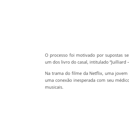
O processo foi motivado por supostas se
um dos livro do casal, intitulado “Juilliar
Na trama do filme da Netflix, uma jovem p
uma conexão inesperada com seu médico e
musicais.