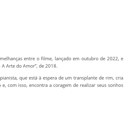
melhanças entre o filme, lançado em outubro de 2022, e
d – A Arte do Amor”, de 2018.
ianista, que está à espera de um transplante de rim, cria
, com isso, encontra a coragem de realizar seus sonhos