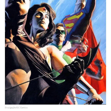
Divulgação/DC Comics