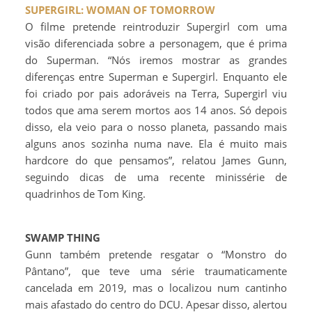
SUPERGIRL: WOMAN OF TOMORROW
O filme pretende reintroduzir Supergirl com uma
visão diferenciada sobre a personagem, que é prima
do Superman. “Nós iremos mostrar as grandes
diferenças entre Superman e Supergirl. Enquanto ele
foi criado por pais adoráveis na Terra, Supergirl viu
todos que ama serem mortos aos 14 anos. Só depois
disso, ela veio para o nosso planeta, passando mais
alguns anos sozinha numa nave. Ela é muito mais
hardcore do que pensamos”, relatou James Gunn,
seguindo dicas de uma recente minissérie de
quadrinhos de Tom King.
SWAMP THING
Gunn também pretende resgatar o “Monstro do
Pântano”, que teve uma série traumaticamente
cancelada em 2019, mas o localizou num cantinho
mais afastado do centro do DCU. Apesar disso, alertou