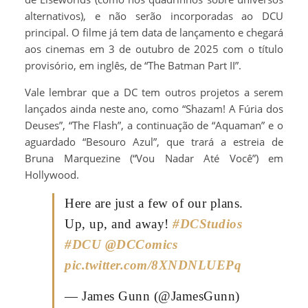
alternativos), e não serão incorporadas ao DCU
principal. O filme já tem data de lançamento e chegará
aos cinemas em 3 de outubro de 2025 com o título
provisório, em inglês, de “The Batman Part II”.
Vale lembrar que a DC tem outros projetos a serem
lançados ainda neste ano, como “Shazam! A Fúria dos
Deuses”, “The Flash”, a continuação de “Aquaman” e o
aguardado “Besouro Azul”, que trará a estreia de
Bruna Marquezine (“Vou Nadar Até Você”) em
Hollywood.
Here are just a few of our plans.
Up, up, and away!
#DCStudios
#DCU
@DCComics
pic.twitter.com/8XNDNLUEPq
— James Gunn (@JamesGunn)