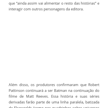
que “ainda assim vai alimentar o resto das histórias” e
interagir com outros personagens da editora.
Além disso, os produtores confirmaram que Robert
Pattinson continuará a ser Batman na continuação do
filme de Matt Reeves. Essa história e suas séries
derivadas farão parte de uma linha paralela, batizada
de Elseworlds (como nos quadrinhos sobre universos