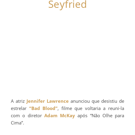
Seyfried
A atriz
Jennifer Lawrence
anunciou que desistiu de
estrelar
“Bad Blood”
, filme que voltaria a reuni-la
com o diretor
Adam McKay
após “Não Olhe para
Cima”.