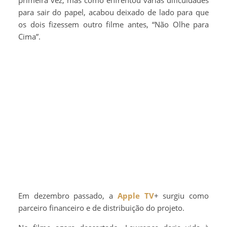
primeira vez, mas como enfrentou várias dificuldades
para sair do papel, acabou deixado de lado para que
os dois fizessem outro filme antes, “Não Olhe para
Cima”.
Em dezembro passado, a
Apple TV
+ surgiu como
parceiro financeiro e de distribuição do projeto.