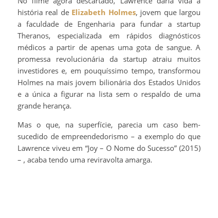
No filme agora descartado, Lawrence daria vida à
história real de
Elizabeth Holmes
, jovem que largou
a faculdade de Engenharia para fundar a startup
Theranos, especializada em rápidos diagnósticos
médicos a partir de apenas uma gota de sangue. A
promessa revolucionária da startup atraiu muitos
investidores e, em pouquíssimo tempo, transformou
Holmes na mais jovem bilionária dos Estados Unidos
e a única a figurar na lista sem o respaldo de uma
grande herança.
Mas o que, na superfície, parecia um caso bem-
sucedido de empreendedorismo – a exemplo do que
Lawrence viveu em “Joy – O Nome do Sucesso” (2015)
– , acaba tendo uma reviravolta amarga.