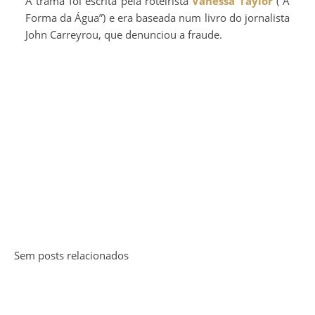
A trama foi escrita pela roteirista
Vanessa Taylor
(“A
Forma da Água”) e era baseada num livro do jornalista
John Carreyrou, que denunciou a fraude.
Sem posts relacionados