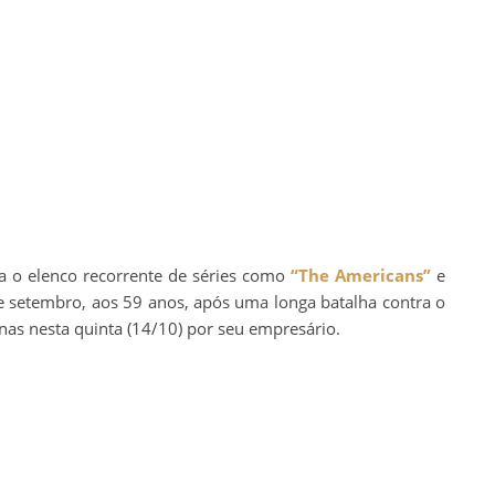
va o elenco recorrente de séries como
“The Americans”
e
e setembro, aos 59 anos, após uma longa batalha contra o
nas nesta quinta (14/10) por seu empresário.