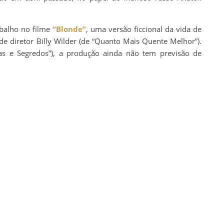
abalho no filme
“Blonde”
, uma versão ficcional da vida de
e diretor Billy Wilder (de “Quanto Mais Quente Melhor”).
as e Segredos”), a produção ainda não tem previsão de