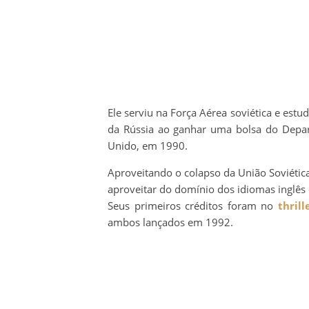
Ele serviu na Força Aérea soviética e est
da Rússia ao ganhar uma bolsa do Depar
Unido, em 1990.
Aproveitando o colapso da União Soviética
aproveitar do domínio dos idiomas inglês
Seus primeiros créditos foram no
thrill
ambos lançados em 1992.