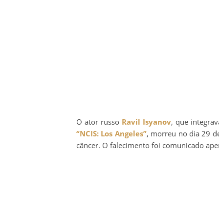
O ator russo
Ravil Isyanov
, que integra
“NCIS: Los Angeles”
, morreu no dia 29 d
câncer. O falecimento foi comunicado ape