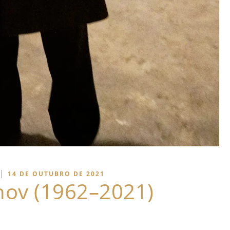
|
14 DE OUTUBRO DE 2021
anov (1962–2021)