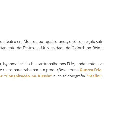
udou teatro em Moscou por quatro anos, e só conseguiu sair
tamento de Teatro da Universidade de Oxford, no Reino
, Isyanov decidiu buscar trabalho nos EUA, onde tentou se
 e russo para trabalhar em produções sobre a
Guerra Fria
.
er
“Conspiração na Rússia”
e na telebiografia
“Stalin”
,