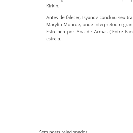
Kirkin.
Antes de falecer, Isyanov concluiu seu tr
Marylin Monroe, onde interpretou o grand
Estrelada por Ana de Armas (“Entre Fac
estreia.
Sem posts relacionados