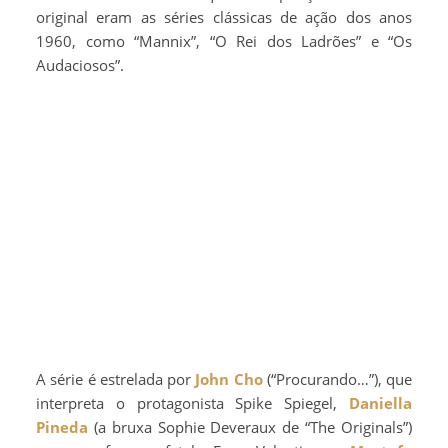
original eram as séries clássicas de ação dos anos
1960, como “Mannix”, “O Rei dos Ladrões” e “Os
Audaciosos”.
A série é estrelada por
John Cho
(“Procurando…”), que
interpreta o protagonista Spike Spiegel,
Daniella
Pineda
(a bruxa Sophie Deveraux de “The Originals”)