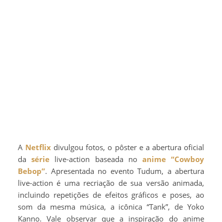
A
Netflix
divulgou fotos, o pôster e a abertura oficial
da
série
live-action baseada no
anime
“Cowboy
Bebop”
. Apresentada no evento Tudum, a abertura
live-action é uma recriação de sua versão animada,
incluindo repetições de efeitos gráficos e poses, ao
som da mesma música, a icônica “Tank”, de Yoko
Kanno. Vale observar que a inspiração do anime