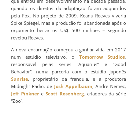
que entrou em desenvolvimento na década passada,
quando os direitos da adaptação foram adquiridos
pela Fox. No projeto de 2009, Keanu Reeves viveria
Spike Spiegel, mas a produção foi abandonada após o
orçamento beirar os US$ 500 milhões – segundo
revelou Reeves.
A nova encarnação começou a ganhar vida em 2017
num estúdio televisivo, o
Tomorrow Studios
,
responsável pelas séries “Aquarius” e “Good
Behavior”, numa parceria com o estúdio japonês
Sunrise
, proprietário da franquia, e a produtora
Midnight Radio, de
Josh Appelbaum
, Andre Nemec,
Jeff Pinkner
e
Scott Rosenberg
, criadores da série
“Zoo”.