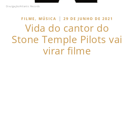
Divulgação/Atlantic Records
,
|
FILME
MÚSICA
29 DE JUNHO DE 2021
Vida do cantor do
Stone Temple Pilots vai
virar filme