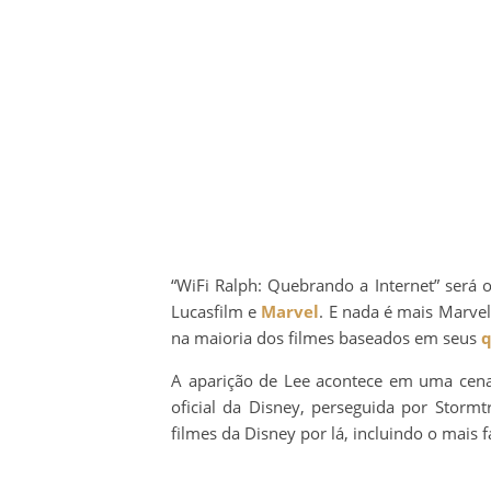
“WiFi Ralph: Quebrando a Internet” será 
Lucasfilm e
Marvel
. E nada é mais Marve
na maioria dos filmes baseados em seus
q
A aparição de Lee acontece em uma cena 
oficial da Disney, perseguida por Stormt
filmes da Disney por lá, incluindo o mais 