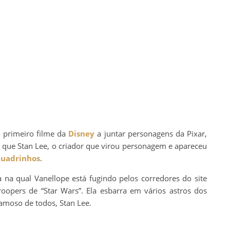
o primeiro filme da
Disney
a juntar personagens da Pixar,
l que Stan Lee, o criador que virou personagem e apareceu
uadrinhos
.
na qual Vanellope está fugindo pelos corredores do site
roopers de “Star Wars”. Ela esbarra em vários astros dos
famoso de todos, Stan Lee.