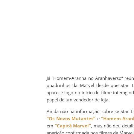
Já “Homem-Aranha no Aranhaverso” reún
quadrinhos da Marvel desde que Stan Le
aparece logo no início do filme interagin
papel de um vendedor de loja.
Ainda não há informação sobre se Stan L
“Os Novos Mutantes”
e
“Homem-Aranh
em
“Capitã Marvel”
, mas não deu detal
aparição confirmada nos filmes da Marvel. 