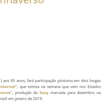
) aos 95 anos, fará participação póstuma em dois longas
Internet”
, que estreia na semana que vem nos Estados
verso”
, produção da
Sony
marcada para dezembro na
asil em janeiro de 2019.