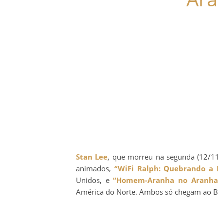
Stan Lee
, que morreu na segunda (12/11
animados,
“WiFi Ralph: Quebrando a 
Unidos, e
“Homem-Aranha no Aranha
América do Norte. Ambos só chegam ao Br