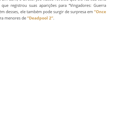
que registrou suas aparições para “Vingadores: Guerra
lém desses, ele também pode surgir de surpresa em
“Once
para menores de
“Deadpool 2”
.