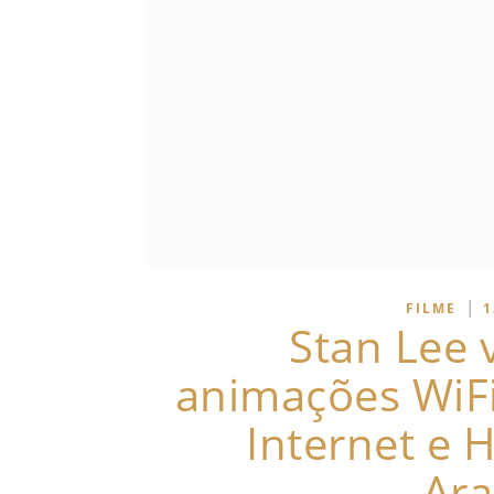
|
FILME
1
Stan Lee 
animações WiF
Internet e
Ar