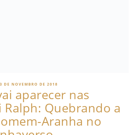
3 DE NOVEMBRO DE 2018
vai aparecer nas
i Ralph: Quebrando a
 Homem-Aranha no
anhaverso