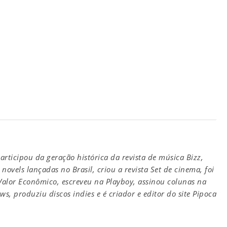
participou da geração histórica da revista de música Bizz,
novels lançadas no Brasil, criou a revista Set de cinema, foi
 Valor Econômico, escreveu na Playboy, assinou colunas na
s, produziu discos indies e é criador e editor do site Pipoca